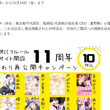
（水）から11月14日（金）まで
WA（本社：東京都千代田区、取締役 代表執行役社長 CEO：夏野剛）が運
す。これを記念し過去掲載された10作品を、日頃のご愛読への感謝を込めて
します。