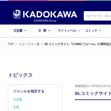
文芸書
文庫
ライトノベル
コミック
TOP
トピックス一覧
BLコミックサイト『COMICフルール』11周年
トピックス
掲載開始日 2025年10月15
ジャンルを指定する
BLコミックサイ
文芸書
文庫