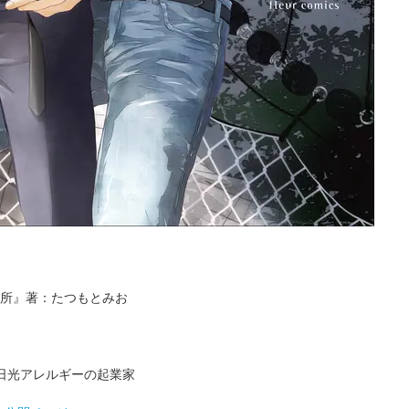
所』著：たつもとみお
日光アレルギーの起業家