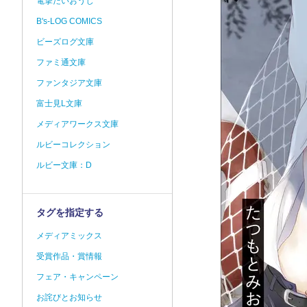
電撃だいおうじ
B's-LOG COMICS
ビーズログ文庫
ファミ通文庫
ファンタジア文庫
富士見L文庫
メディアワークス文庫
ルビーコレクション
ルビー文庫：D
タグを指定する
メディアミックス
受賞作品・賞情報
フェア・キャンペーン
お詫びとお知らせ