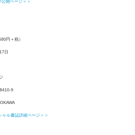
本作公開ページ＞＞
680円＋税）
17日
ジ
8410-9
OKAWA
ィシャル書誌詳細ページ＞＞