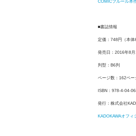
COMICフルール
■書誌情報
定価：748円（本体
発売日：2016年8月
判型：B6判
ページ数：162ペー
ISBN：978-4-04-06
発行：株式会社KAD
KADOKAWAオフ