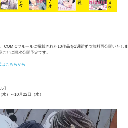
COMICフルールに掲載された10作品を1週間ずつ無料再公開いたします
品ごとに順次公開予定です。
公式はこちらから
ル】
日（水）～10月22日（水）