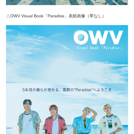
△OWV Visual Book「Paradise」表紙画像（帯なし）