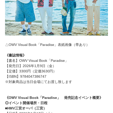
△OWV Visual Book「Paradise」表紙画像（帯あり）
《書誌情報》
【書名】OWV Visual Book「Paradise」
【発売日】2026年1月9日（金）
【定価】3300円（定価3630円）
【ISBN】9784047386747
※対象商品は当日会場にてお渡し致します
《OWV Visual Book「Paradise」 発売記念イベント概要》
◎イベント開催場所・日程
■HMV三宮オーパ（三宮）