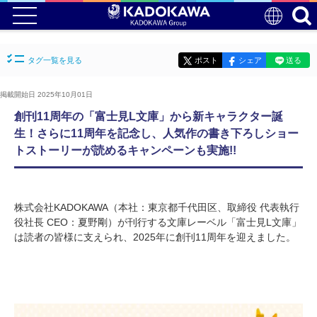
タグ一覧を見る
ポスト
シェア
送る
掲載開始日 2025年10月01日
創刊11周年の「富士見L文庫」から新キャラクター誕
生！さらに11周年を記念し、人気作の書き下ろしショー
トストーリーが読めるキャンペーンも実施!!
株式会社KADOKAWA（本社：東京都千代田区、取締役 代表執行
役社長 CEO：夏野剛）が刊行する文庫レーベル「富士見L文庫」
は読者の皆様に支えられ、2025年に創刊11周年を迎えました。