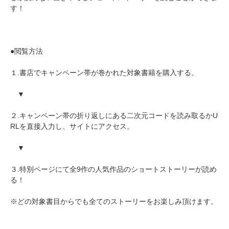
す！
●閲覧方法
１.書店でキャンペーン帯が巻かれた対象書籍を購入する。
▼
２.キャンペーン帯の折り返しにある二次元コードを読み取るかU
RLを直接入力し、サイトにアクセス。
▼
３.特別ページにて全9作の人気作品のショートストーリーが読め
る！
※どの対象書目からでも全てのストーリーをお楽しみ頂けます。