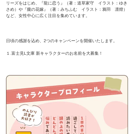
リーズをはじめ、『龍に恋う』（著：道草家守 イラスト：ゆき
さめ）や『朧の花嫁』（著：みちふむ イラスト：鴉羽 凛燈）
など、女性中心に広く注目を集めています。
日頃の感謝を込め、2つのキャンペーンを開催いたします。
１.富士見L文庫 新キャラクターのお名前を大募集！