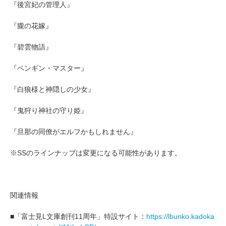
『後宮妃の管理人』
『朧の花嫁』
『碧雲物語』
『ペンギン・マスター』
『白狼様と神隠しの少女』
『鬼狩り神社の守り姫』
『旦那の同僚がエルフかもしれません』
※SSのラインナップは変更になる可能性があります。
関連情報
■「富士見L文庫創刊11周年」特設サイト：
https://lbunko.kadoka