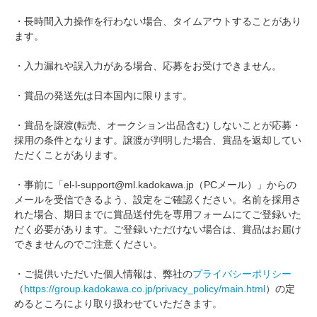
・長時間入力操作を行わない場合、タイムアウトすることがあり
ます。
・入力漏れや誤入力がある場合、応募をお受けできません。
・賞品の発送先は日本国内に限ります。
・賞品を譲渡(転売、オークション出品含む) しないことが応募・
採用の条件となります。譲渡が判明した場合、賞品を返却してい
ただくことがあります。
・事前に「el-l-support@ml.kadokawa.jp（PCメール）」からの
メールを受信できるよう、設定をご確認ください。名前を採用さ
れた場合、期日までに賞品送付先を専用フォームにてご登録いた
だく必要があります。ご登録いただけない場合は、賞品はお届け
できませんのでご注意ください。
・ご提供いただいた個人情報は、弊社の
プライバシーポリシー
（
https://group.kadokawa.co.jp/privacy_policy/main.html
）の定
めるところにより取り扱わせていただきます。