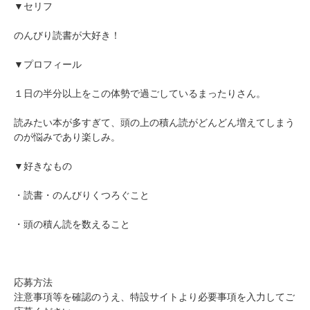
▼セリフ
のんびり読書が大好き！
▼プロフィール
１日の半分以上をこの体勢で過ごしているまったりさん。
読みたい本が多すぎて、頭の上の積ん読がどんどん増えてしまう
のが悩みであり楽しみ。
▼好きなもの
・読書・のんびりくつろぐこと
・頭の積ん読を数えること
応募方法
注意事項等を確認のうえ、特設サイトより必要事項を入力してご