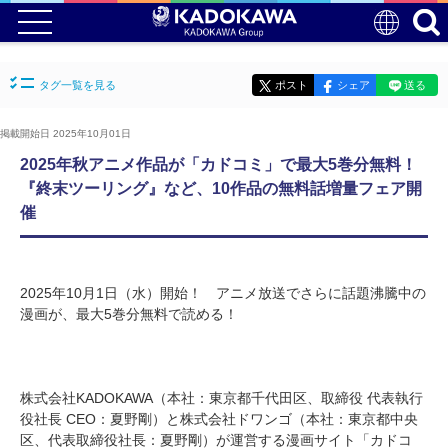
タグ一覧を見る
ポスト
シェア
送る
掲載開始日 2025年10月01日
2025年秋アニメ作品が「カドコミ」で最大5巻分無料！
『終末ツーリング』など、10作品の無料話増量フェア開
催
2025年10月1日（水）開始！ アニメ放送でさらに話題沸騰中の
漫画が、最大5巻分無料で読める！
株式会社KADOKAWA（本社：東京都千代田区、取締役 代表執行
役社長 CEO：夏野剛）と株式会社ドワンゴ（本社：東京都中央
区、代表取締役社長：夏野剛）が運営する漫画サイト「カドコ