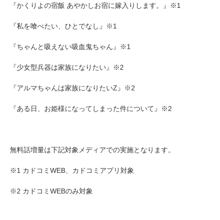
『かくりよの宿飯 あやかしお宿に嫁入りします。』※1
『私を喰べたい、ひとでなし』※1
『ちゃんと吸えない吸血鬼ちゃん』※1
『少女型兵器は家族になりたい』※2
『アルマちゃんは家族になりたいZ』※2
『ある日、お姫様になってしまった件について』※2
無料話増量は下記対象メディアでの実施となります。
※1 カドコミWEB、カドコミアプリ対象
※2 カドコミWEBのみ対象