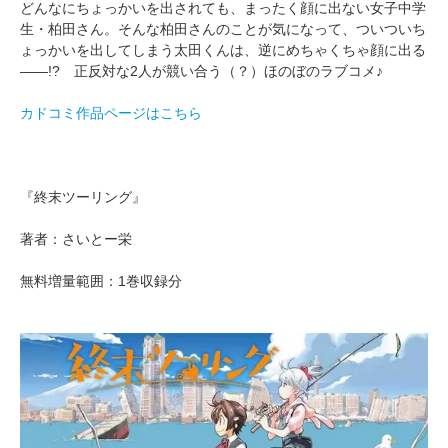
どんなにちょっかいを出されても、まったく顔に出ない女子中学
生・柏田さん。そんな柏田さんのことが気になって、ついついち
ょっかいを出してしまう太田くんは、逆にめちゃくちゃ顔に出る
――!? 正反対な2人が競い合う（？）ほのぼのラブコメ♪
カドコミ作品ページはこちら
『終末ツーリング』
著者：さいとー栄
無料増量範囲：1巻収録分