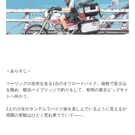
＜あらすじ＞
ツーリングの名所を走る1台のオフロードバイク。箱根で富士山
を眺め、横浜ベイブリッジで釣りをして、有明の東京ビッグサイ
トへ向かう。
2人の少女がタンデムでバイク旅を楽しんでいるように見えるが
周囲の景観はひどく荒れ果てていて――。