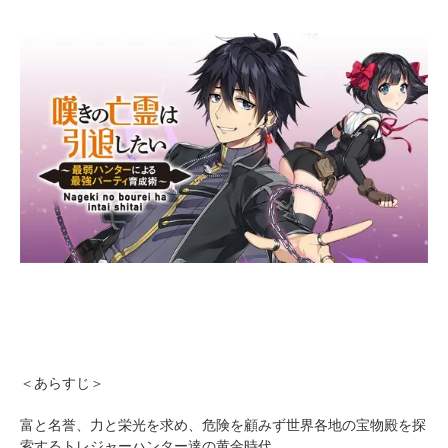
＜あらすじ＞
富と名誉、力と栄光を求め、危険を顧みず世界各地の宝物殿を探
索するトレジャーハンター達の黄金時代。