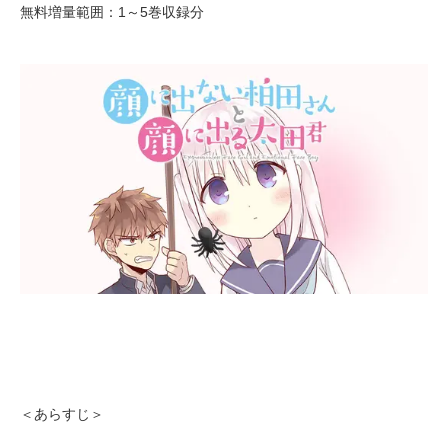
無料増量範囲：1～5巻収録分
＜あらすじ＞