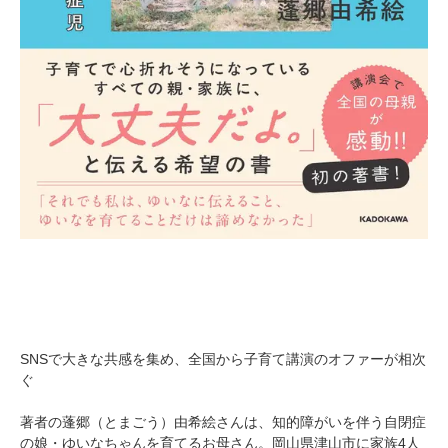
SNSで大きな共感を集め、全国から子育て講演のオファーが相次
ぐ
著者の蓬郷（とまごう）由希絵さんは、知的障がいを伴う自閉症
の娘・ゆいなちゃんを育てるお母さん。岡山県津山市に家族4人