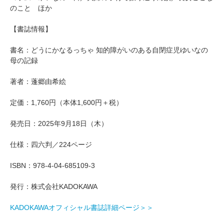
のこと ほか
【書誌情報】
書名：どうにかなるっちゃ 知的障がいのある自閉症児ゆいなの
母の記録
著者：蓬郷由希絵
定価：1,760円（本体1,600円＋税）
発売日：2025年9月18日（木）
仕様：四六判／224ページ
ISBN：978-4-04-685109-3
発行：株式会社KADOKAWA
KADOKAWAオフィシャル書誌詳細ページ＞＞