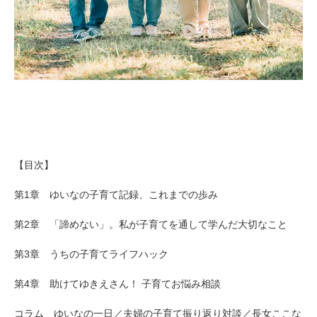
【目次】
第1章 ゆいなの子育て記録、これまでの歩み
第2章 「諦めない」。私が子育てを通して学んだ大切なこと
第3章 うちの子育てライフハック
第4章 助けてゆきえさん！ 子育てお悩み相談
コラム ゆいなの一日／夫婦の子育て振り返り対談／長女ここな