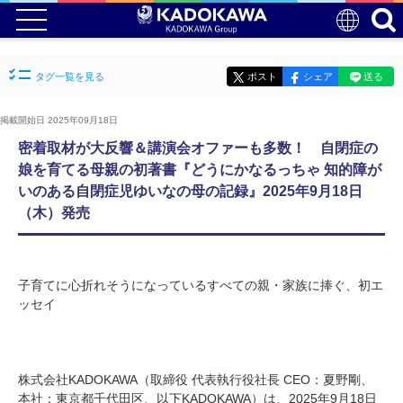
タグ一覧を見る
ポスト
シェア
送る
掲載開始日 2025年09月18日
密着取材が大反響＆講演会オファーも多数！ 自閉症の
娘を育てる母親の初著書『どうにかなるっちゃ 知的障が
いのある自閉症児ゆいなの母の記録』2025年9月18日
（木）発売
子育てに心折れそうになっているすべての親・家族に捧ぐ、初エ
ッセイ
株式会社KADOKAWA（取締役 代表執行役社長 CEO：夏野剛、
本社：東京都千代田区、以下KADOKAWA）は、2025年9月18日