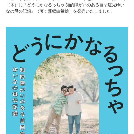
（木）に『どうにかなるっちゃ 知的障がいのある自閉症児ゆい
なの母の記録』（著：蓬郷由希絵）を発売いたしました。