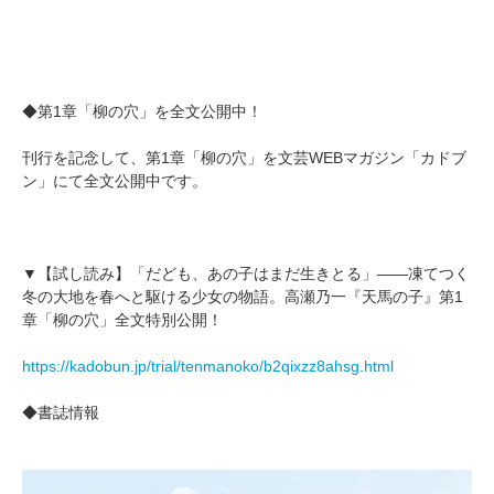
◆第1章「柳の穴」を全文公開中！
刊行を記念して、第1章「柳の穴」を文芸WEBマガジン「カドブ
ン」にて全文公開中です。
▼【試し読み】「だども、あの子はまだ生きとる」――凍てつく
冬の大地を春へと駆ける少女の物語。高瀬乃一『天馬の子』第1
章「柳の穴」全文特別公開！
https://kadobun.jp/trial/tenmanoko/b2qixzz8ahsg.html
◆書誌情報