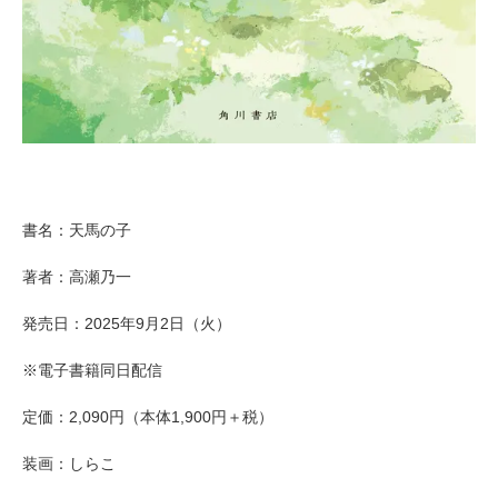
書名：天馬の子
著者：高瀬乃一
発売日：2025年9月2日（火）
※電子書籍同日配信
定価：2,090円（本体1,900円＋税）
装画：しらこ