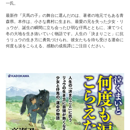
一氏。
最新作『天馬の子』の舞台に選んだのは、著者の地元でもある青
森県。本作は、小さな農村に生まれ、最愛の兄を失った少女・リ
ュウが、誕生の瞬間に立ち会ったひ弱な仔馬とともに、凍てつく
冬の大地を生き抜いていく物語です。人生の「決まりごと」に抗
うリュウの生き方に勇気づけられ、彼女たちを待ち受ける運命に
何度も涙をこらえる、感動の成長譚にご注目ください。