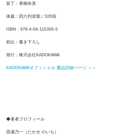
装丁：青柳奈美
体裁：四六判並製／328頁
ISBN：978-4-04-115305-5
初出：書き下ろし
発行：株式会社KADOKAWA
KADOKAWAオフィシャル 書誌詳細ページ ＞＞
◆著者プロフィール
高瀬乃一（たかせ のいち）