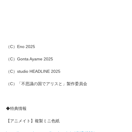
（C）Eno 2025
（C）Gonta Ayame 2025
（C）studio HEADLINE 2025
（C）「不思議の国でアリスと」製作委員会
◆特典情報
【アニメイト】複製ミニ色紙