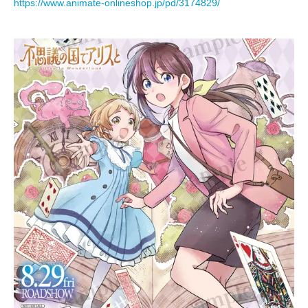
https://www.animate-onlineshop.jp/pd/3174829/