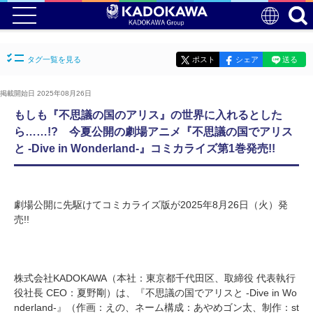
タグ一覧を見る
ポスト
シェア
送る
掲載開始日 2025年08月26日
もしも『不思議の国のアリス』の世界に入れるとした
ら……!? 今夏公開の劇場アニメ『不思議の国でアリス
と -Dive in Wonderland-』コミカライズ第1巻発売!!
劇場公開に先駆けてコミカライズ版が2025年8月26日（火）発
売!!
株式会社KADOKAWA（本社：東京都千代田区、取締役 代表執行
役社長 CEO：夏野剛）は、『不思議の国でアリスと -Dive in Wo
nderland-』（作画：えの、ネーム構成：あやめゴン太、制作：st