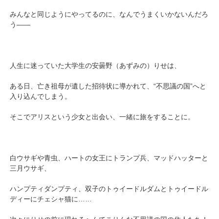
みんなと同じようにやってるのに、なんでうまくいかないんだろ
う――
人生に迷っていた大学生の安曇野（あずみの）りせは、
ある日、亡き祖母が遺した招待状に導かれて、“不思議の国”へと
入り込んでしまう。
そこでアリスという少女と出会い、一緒に旅をすることに。
白ウサギや青虫、ハートの女王にトランプ兵、マッドハッターと
三月ウサギ、
ハンプティダンプティ、双子のトゥイードルダムとトゥイードル
ディーにチェシャ猫に……