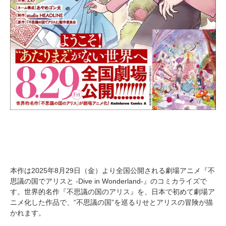
本作は2025年8月29日（金）より全国公開される劇場アニメ『不
思議の国でアリスと -Dive in Wonderland-』のコミカライズで
す。世界的名作『不思議の国のアリス』を、日本で初めて劇場ア
ニメ化した作品で、“不思議の国”を巡るりせとアリスの冒険が描
かれます。