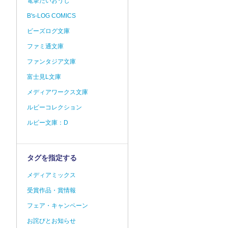
電撃だいおうじ
B's-LOG COMICS
ビーズログ文庫
ファミ通文庫
ファンタジア文庫
富士見L文庫
メディアワークス文庫
ルビーコレクション
ルビー文庫：D
タグを指定する
メディアミックス
受賞作品・賞情報
フェア・キャンペーン
お詫びとお知らせ