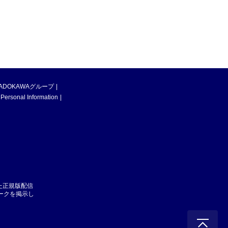
ADOKAWAグループ
 Personal Information
た正規版配信
マークを掲示し