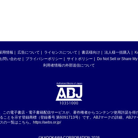
採用情報
広告について
ライセンスについて
書店様向け
法人様一括購入
K
お問い合わせ
プライバシーポリシー
サイトポリシー
Do Not Sell or Share My
利用者情報の外部送信について
は、この電子書店・電子書籍配信サービスが、著作権者からコンテンツ使用許諾を得
ることを示す登録商標（登録番号 第6091713号）です。ABJマークの詳細、ABJ
スの一覧はこちら。
https://aebs.or.jp/
©KADOKAWA CORPORATION 2026