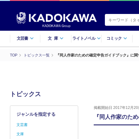
文芸書
文庫
ライトノベル
コミック
TOP
トピックス一覧
『同人作家のための確定申告ガイドブック』に関
トピックス
掲載開始日 2017年12月20
ジャンルを指定する
『同人作家のため
文芸書
文庫