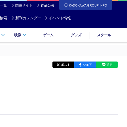
一覧
関連サイト
作品公募
KADOKAWA GROUP INFO
検索
新刊カレンダー
イベント情報
映像
ゲーム
グッズ
スクール
ポスト
シェア
送る