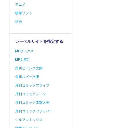
アニメ
映像ソフト
総合
レーベルサイトを指定する
MFブックス
MF文庫J
角川ビーンズ文庫
角川ルビー文庫
月刊コミックアライブ
月刊コミックジーン
月刊コミック電撃大王
月刊コミックフラッパー
シルフコミックス