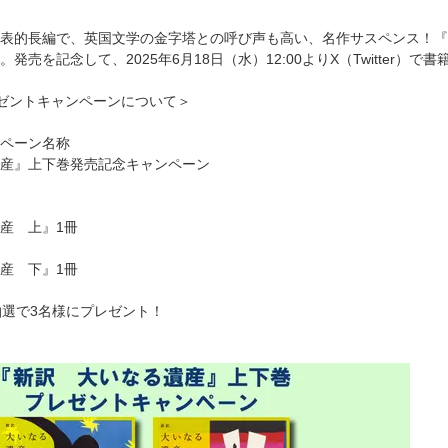
表的長編で、英国文学の金字塔との呼び声も高い、名作サスペンス！『
発売を記念して、2025年6月18日（水）12:00よりX（Twitter
）プレゼントキャンペーンについて＞
ペーン名称
産』上下巻発売記念キャンペーン
産 上』1冊
産 下』1冊
抽選で3名様にプレゼント！