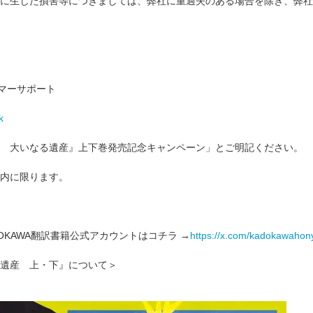
に生じた損害等につきましては、弊社に重過失のある場合を除き、弊社
スタマーサポート
k
 大いなる遺産』上下巻発売記念キャンペーン」とご明記ください。
内に限ります。
KADOKAWA翻訳書籍公式アカウントはコチラ →
https://x.com/kadokawahon
遺産 上・下』について＞