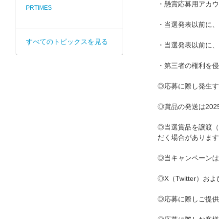
・懸賞応募用アカウ
PRTIMES
・当選発表以前に、
すべてのトピックスを見る
・当選発表以前に、公
・第三者の権利を侵
◎応募に際し発生す
◎賞品の発送は20
◎当選賞品を譲渡（
だく場合があります
◎当キャンペーンは、
◎X（Twitte
◎応募に際しご提供