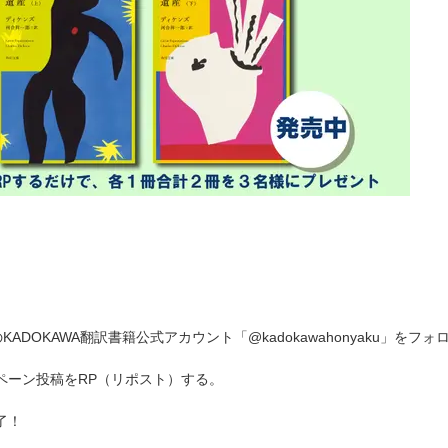
r）のKADOKAWA翻訳書籍公式アカウント「@kadokawahonyaku」をフ
ペーン投稿をRP（リポスト）する。
了！