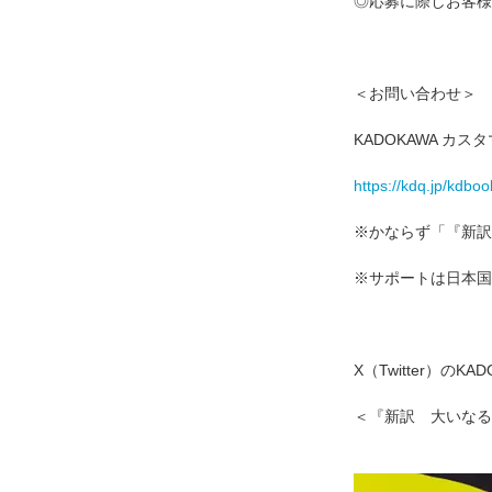
◎応募に際しお客様
＜お問い合わせ＞
KADOKAWA カ
https://kdq.jp/kdboo
※かならず「『新訳
※サポートは日本国
X（Twitter）の
＜『新訳 大いなる