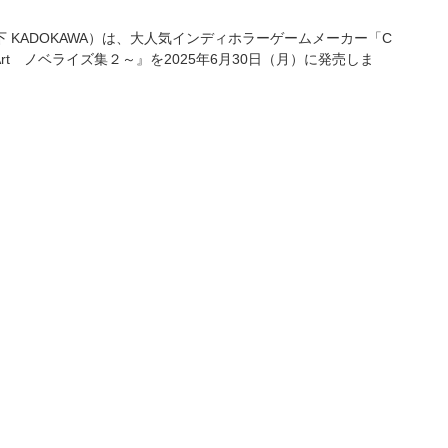
下 KADOKAWA）は、大人気インディホラーゲームメーカー「C
s Art ノベライズ集２～』を2025年6月30日（月）に発売しま