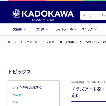
文芸書
文庫
ライトノベル
コミック
TOP
トピックス一覧
チラズアート発・人気ホラーゲームのノベライズ第2弾！
トピックス
掲載開始日 2025年04月04
ジャンルを指定する
チラズアート発・人
定!!
文芸書
文庫