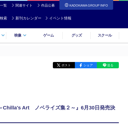
一覧
関連サイト
作品公募
KADOKAWA GROUP INFO
検索
新刊カレンダー
イベント情報
映像
ゲーム
グッズ
スクール
ポスト
シェア
送る
la's Art ノベライズ集２～』6月30日発売決