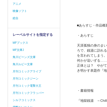
アニメ
映像ソフト
総合
■あらすじ・作品概
レーベルサイトを指定する
・あらすじ
MFブックス
天涯孤独の身のまい
MF文庫J
ろで、銭湯に訪れる
を言われてしまう。
角川ビーンズ文庫
何かが這いずる……
角川ルビー文庫
正体とは？ やがて
き明かす表題作『地
月刊コミックアライブ
月刊コミックジーン
月刊コミック電撃大王
・書籍情報
月刊コミックフラッパー
シルフコミックス
『地獄銭湯 ～Chill