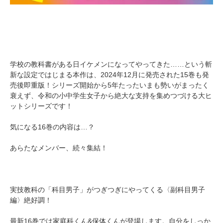
学校の教科書がある日イケメンになってやってきた……という斬
新な設定ではじまる本作は、2024年12月に発売された15巻も発
売後即重版！シリーズ開始から5年たったいまも勢いがまったく
衰えず、令和の小中学生女子から絶大な支持を集めつづける大ヒ
ットシリーズです！
気になる16巻の内容は…？
あらたなメンバー、続々集結！
実技教科の「科目男子」がつぎつぎにやってくる〈副科目男子
編〉絶好調！
最新16巻では家庭科くん&保体くんが登場します。自分をしっか