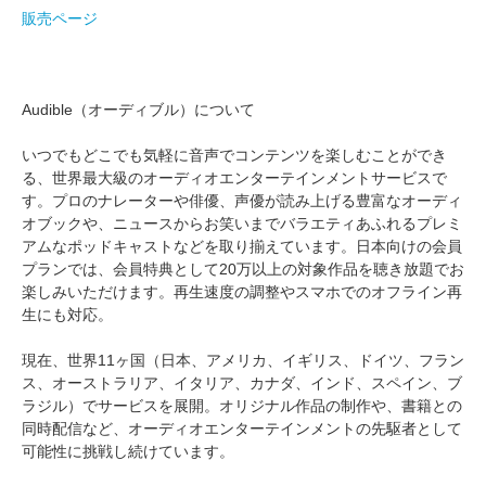
販売ページ
Audible（オーディブル）について
いつでもどこでも気軽に音声でコンテンツを楽しむことができ
る、世界最大級のオーディオエンターテインメントサービスで
す。プロのナレーターや俳優、声優が読み上げる豊富なオーディ
オブックや、ニュースからお笑いまでバラエティあふれるプレミ
アムなポッドキャストなどを取り揃えています。日本向けの会員
プランでは、会員特典として20万以上の対象作品を聴き放題でお
楽しみいただけます。再生速度の調整やスマホでのオフライン再
生にも対応。
現在、世界11ヶ国（日本、アメリカ、イギリス、ドイツ、フラン
ス、オーストラリア、イタリア、カナダ、インド、スペイン、ブ
ラジル）でサービスを展開。オリジナル作品の制作や、書籍との
同時配信など、オーディオエンターテインメントの先駆者として
可能性に挑戦し続けています。