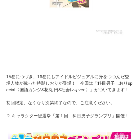
15巻につづき、16巻にもアイドルビジュアルに身をつつんだ登
場人物が載った特製しおりが登場！ 今回は「科目男子しおりsp
ecial〈国語カンジ&花丸 円&社会レキver.〉」がついてきます！
初回限定、なくなり次第終了なので、ご注意ください。
２.キャラクター総選挙「第１回 科目男子グランプリ」開催！