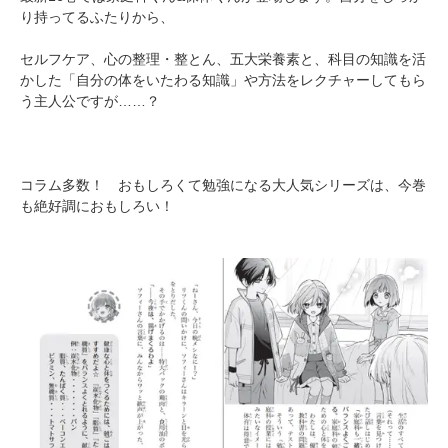
り持ってるふたりから、
セルフケア、心の整理・整とん、五大栄養素と、科目の知識を活
かした「自分の体をいたわる知識」や方法をレクチャーしてもら
う主人公ですが……？
コラム多数！ おもしろくて勉強になる大人気シリーズは、今巻
も絶好調におもしろい！