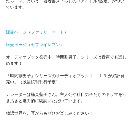
たら…？」という、著者書き下ろしの〈アイドルif設定〉がつい
ています。
販売ページ（ファミリーマート）
販売ページ（セブンイレブン）
オーディオブック発売中「時間割男子」シリーズは音声でも楽し
めます！
「時間割男子」シリーズのオーディオブック１.～１３.が好評発
売中。（以後続刊刊行予定）
ナレーターは楠見藍子さん。主人公や科目男子たちのドラマを活
き活きと魅力的に朗読いただいています。
物語世界を、耳からもぜひお楽しみください！