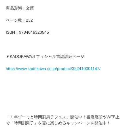
商品形態：文庫
ページ数：232
ISBN：9784046323545
▼KADOKAWAオフィシャル書誌詳細ページ
https://www.kadokawa.co.jp/product/322410001147/
「１年ずーっと時間割男子フェス」開催中！書店店頭やWEB上
で「時間割男子」を更に楽しめるキャンペーンを開催中！