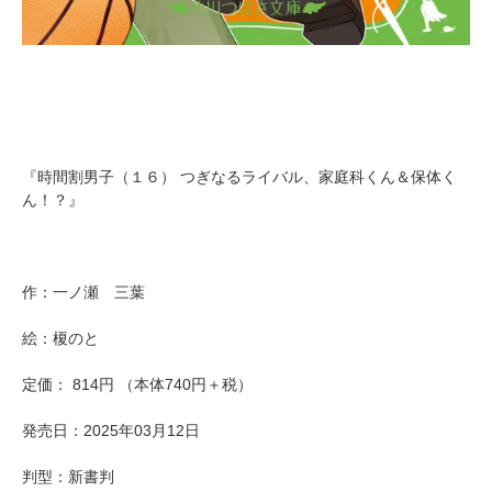
『時間割男子（１６） つぎなるライバル、家庭科くん＆保体く
ん！？』
作：一ノ瀬 三葉
絵：榎のと
定価： 814円 （本体740円＋税）
発売日：2025年03月12日
判型：新書判