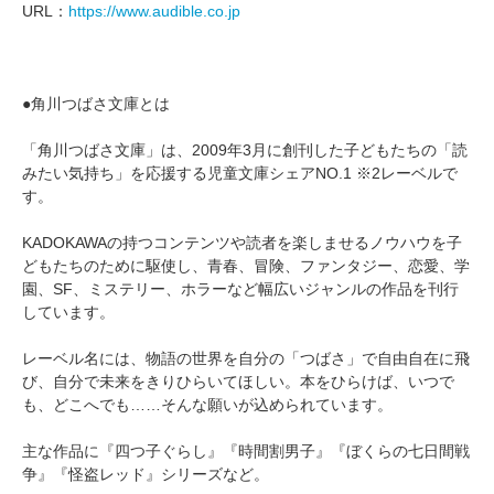
URL：
https://www.audible.co.jp
●角川つばさ文庫とは
「角川つばさ文庫」は、2009年3月に創刊した子どもたちの「読
みたい気持ち」を応援する児童文庫シェアNO.1 ※2レーベルで
す。
KADOKAWAの持つコンテンツや読者を楽しませるノウハウを子
どもたちのために駆使し、青春、冒険、ファンタジー、恋愛、学
園、SF、ミステリー、ホラーなど幅広いジャンルの作品を刊行
しています。
レーベル名には、物語の世界を自分の「つばさ」で自由自在に飛
び、自分で未来をきりひらいてほしい。本をひらけば、いつで
も、どこへでも……そんな願いが込められています。
主な作品に『四つ子ぐらし』『時間割男子』『ぼくらの七日間戦
争』『怪盗レッド』シリーズなど。