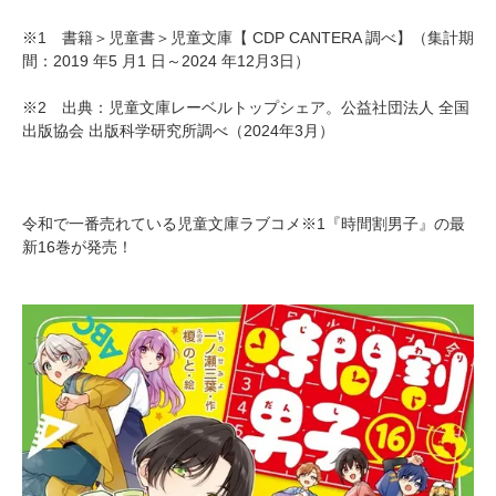
※1 書籍＞児童書＞児童文庫【 CDP CANTERA 調べ】（集計期
間：2019 年5 月1 日～2024 年12月3日）
※2 出典：児童文庫レーベルトップシェア。公益社団法人 全国
出版協会 出版科学研究所調べ（2024年3月）
令和で一番売れている児童文庫ラブコメ※1『時間割男子』の最
新16巻が発売！