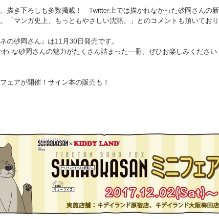
、描き下ろしも多数掲載！ Twitter上では描かれなかった砂岡さん
。「マンガ史上、もっともやさしい沈黙。」とのコメントも頂いており
ネの砂岡さん』は11月30日発売です。
かわ”な砂岡さんの魅力がたくさん詰まった一冊、ぜひお楽しみください
フェアが開催！サイン本の販売も！