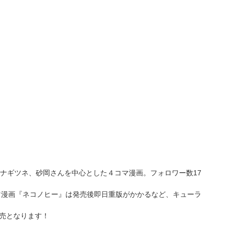
ナギツネ、砂岡さんを中心とした４コマ漫画。フォロワー数17
マ漫画『ネコノヒー』は発売後即日重版がかかるなど、キューラ
発売となります！