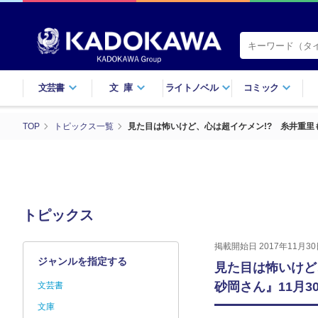
文芸書
文庫
ライトノベル
コミック
TOP
トピックス一覧
見た目は怖いけど、心は超イケメン!? 糸井重里も
トピックス
掲載開始日 2017年11月30
ジャンルを指定する
見た目は怖いけど
砂岡さん』11月3
文芸書
文庫