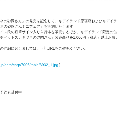
ネの砂岡さん』の発売を記念して、キデイランド原宿店およびキデイラン
ネの砂岡さんミニフェア」を実施いたします！
イス氏の直筆サイン入り単行本を販売するほか、キデイランド限定の缶
チベットスナギツネの砂岡さん」関連商品を1,000円（税込）以上お
の詳細に関しましては、下記URLをご確認ください。
s.jp/data/corp/7006/table/3932_1.jpg
]
予約も受付中