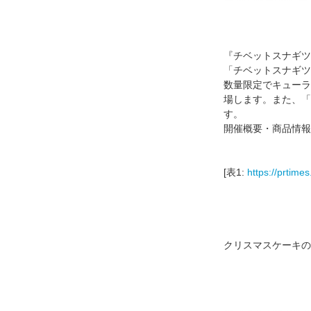
『チベットスナギツ
「チベットスナギツ
数量限定でキューラ
場します。また、「
す。
開催概要・商品情報
[表1:
https://prtime
クリスマスケーキの