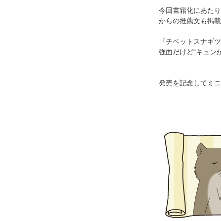
今回書籍化にあたり
からの推薦文も掲載
『チベットスナギツ
強面だけど“キュン
発売を記念してミニ