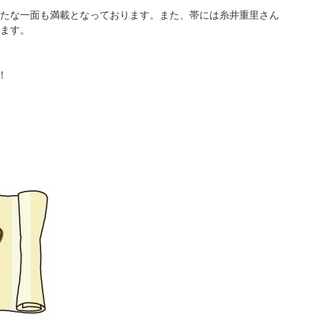
の新たな一面も満載となっております。また、帯には糸井重里さん
ます。
！