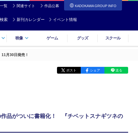
一覧
関連サイト
作品公募
KADOKAWA GROUP INFO
検索
新刊カレンダー
イベント情報
映像
ゲーム
グッズ
スクール
11月30日発売！
ポスト
シェア
送る
話題の作品がついに書籍化！ 『チベットスナギツネの