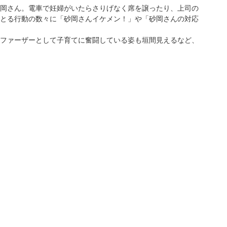
岡さん。電車で妊婦がいたらさりげなく席を譲ったり、上司の
とる行動の数々に「砂岡さんイケメン！」や「砂岡さんの対応
ファーザーとして子育てに奮闘している姿も垣間見えるなど、