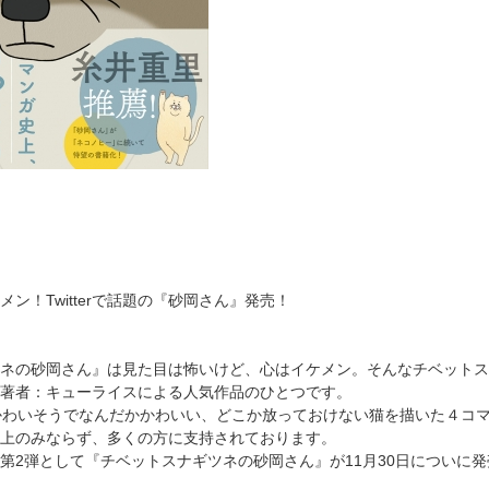
ン！Twitterで話題の『砂岡さん』発売！
ネの砂岡さん』は見た目は怖いけど、心はイケメン。そんなチベットス
著者：キューライスによる人気作品のひとつです。
かわいそうでなんだかかわいい、どこか放っておけない猫を描いた４コ
ter上のみならず、多くの方に支持されております。
第2弾として『チベットスナギツネの砂岡さん』が11月30日についに