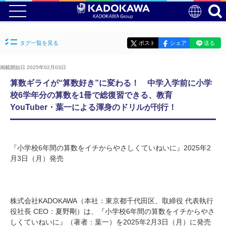
タグ一覧を見る
ポスト
シェア
送る
掲載開始日 2025年02月03日
算数ギライが“算数好き”に変わる！ 中学入学前に小学
校6学年分の算数を1冊で総復習できる、教育
YouTuber・葉一による渾身のドリルが刊行！
『小学校6年間の算数をイチからやさしくていねいに』2025年2
月3日（月）発売
株式会社KADOKAWA（本社：東京都千代田区、取締役 代表執行
役社長 CEO：夏野剛）は、『小学校6年間の算数をイチからやさ
しくていねいに』（著者：葉一）を2025年2月3日（月）に発売