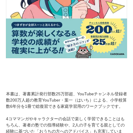
本書は、著書累計発行部数25万部超、YouTubeチャンネル登録者
数200万人超の教育YouTuber・葉一（はいち）による、小学校算
数6年分を1冊で総復習できる家庭学習用のワークブックです。
4コママンガやキャラクターの会話で楽しく学習できることはも
ちろん、著者の塾での指導経験や、2人の子を育てる親としての
経験に基づいた「おうちの方へのアドバイス」も充実していま