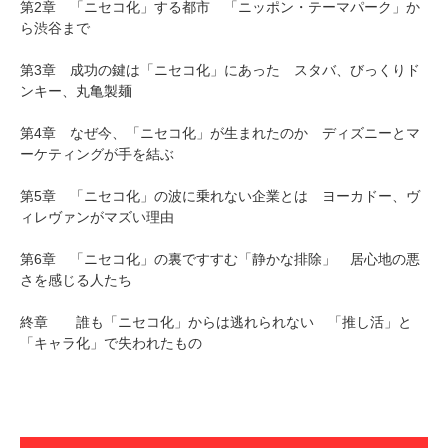
第2章 「ニセコ化」する都市 「ニッポン・テーマパーク」か
ら渋谷まで
第3章 成功の鍵は「ニセコ化」にあった スタバ、びっくりド
ンキー、丸亀製麺
第4章 なぜ今、「ニセコ化」が生まれたのか ディズニーとマ
ーケティングが手を結ぶ
第5章 「ニセコ化」の波に乗れない企業とは ヨーカドー、ヴ
ィレヴァンがマズい理由
第6章 「ニセコ化」の裏ですすむ「静かな排除」 居心地の悪
さを感じる人たち
終章 誰も「ニセコ化」からは逃れられない 「推し活」と
「キャラ化」で失われたもの