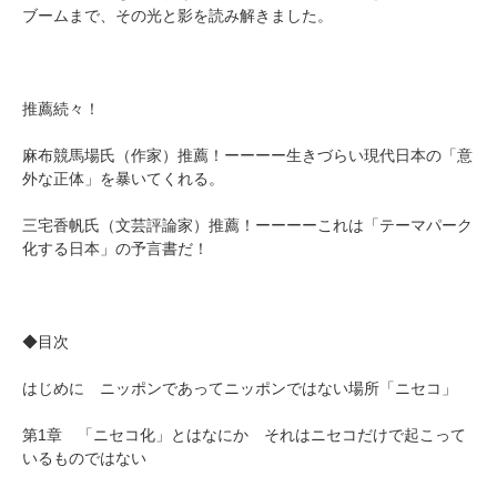
ブームまで、その光と影を読み解きました。
推薦続々！
麻布競馬場氏（作家）推薦！ーーーー生きづらい現代日本の「意
外な正体」を暴いてくれる。
三宅香帆氏（文芸評論家）推薦！ーーーーこれは「テーマパーク
化する日本」の予言書だ！
◆目次
はじめに ニッポンであってニッポンではない場所「ニセコ」
第1章 「ニセコ化」とはなにか それはニセコだけで起こって
いるものではない