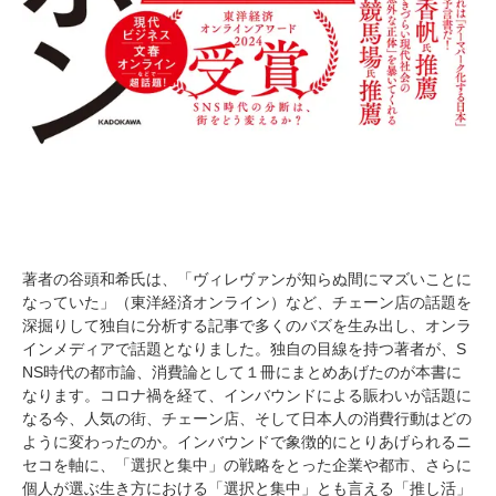
著者の谷頭和希氏は、「ヴィレヴァンが知らぬ間にマズいことに
なっていた」（東洋経済オンライン）など、チェーン店の話題を
深掘りして独自に分析する記事で多くのバズを生み出し、オンラ
インメディアで話題となりました。独自の目線を持つ著者が、S
NS時代の都市論、消費論として１冊にまとめあげたのが本書に
なります。コロナ禍を経て、インバウンドによる賑わいが話題に
なる今、人気の街、チェーン店、そして日本人の消費行動はどの
ように変わったのか。インバウンドで象徴的にとりあげられるニ
セコを軸に、「選択と集中」の戦略をとった企業や都市、さらに
個人が選ぶ生き方における「選択と集中」とも言える「推し活」