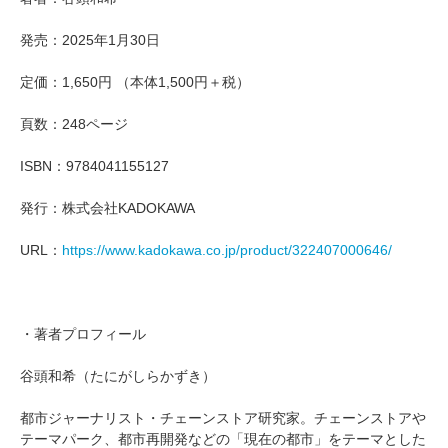
発売：2025年1月30日
定価：1,650円 （本体1,500円＋税）
頁数：248ページ
ISBN：9784041155127
発行：株式会社KADOKAWA
URL：
https://www.kadokawa.co.jp/product/322407000646/
・著者プロフィール
谷頭和希（たにがしらかずき）
都市ジャーナリスト・チェーンストア研究家。チェーンストアや
テーマパーク、都市再開発などの「現在の都市」をテーマとした