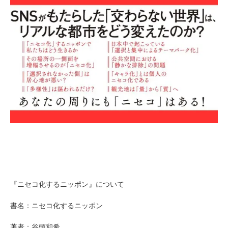
『ニセコ化するニッポン』について
書名：ニセコ化するニッポン
著者：谷頭和希