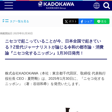
タグ一覧を見る
ポスト
シェア
送る
掲載開始日 2025年01月30日
ニセコで起こっていることが今、日本全国で起きてい
る？Z世代ジャーナリストが論じる令和の都市論・消費
論『ニセコ化するニッポン』1月30日発売！
株式会社KADOKAWA（本社：東京都千代田区、取締役 代表執行
役社長 CEO：夏野剛）は、2025年1月30日に、『ニセコ化する
ニッポン』（著：谷頭和希）を発売いたします。