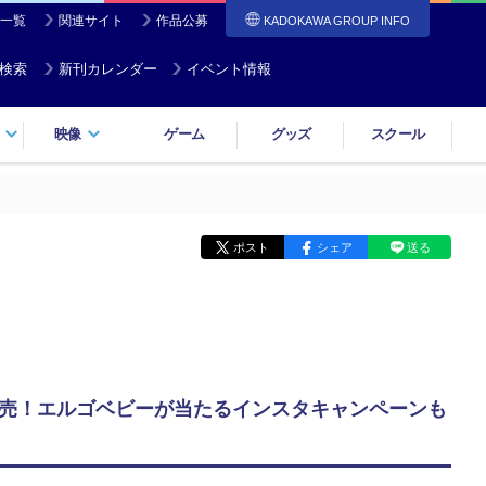
一覧
関連サイト
作品公募
KADOKAWA GROUP INFO
検索
新刊カレンダー
イベント情報
映像
ゲーム
グッズ
スクール
！
ポスト
シェア
送る
発売！エルゴベビーが当たるインスタキャンペーンも