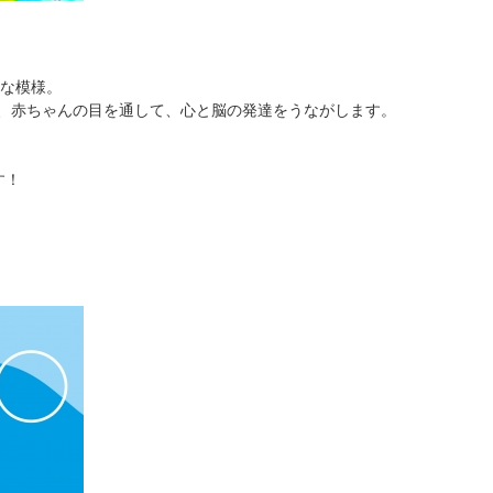
な模様。
は、赤ちゃんの目を通して、心と脳の発達をうながします。
す！