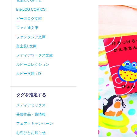
電撃だいおうじ
B's-LOG COMICS
ビーズログ文庫
ファミ通文庫
ファンタジア文庫
富士見L文庫
メディアワークス文庫
ルビーコレクション
ルビー文庫：D
タグを指定する
メディアミックス
受賞作品・賞情報
フェア・キャンペーン
お詫びとお知らせ