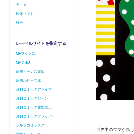
アニメ
映像ソフト
総合
レーベルサイトを指定する
MFブックス
MF文庫J
角川ビーンズ文庫
角川ルビー文庫
月刊コミックアライブ
月刊コミックジーン
月刊コミック電撃大王
月刊コミックフラッパー
シルフコミックス
世界中のママや赤ち