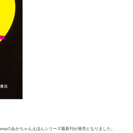
ssyのあかちゃんえほんシリーズ最新刊が発売となりました。