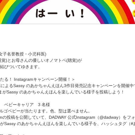
水女子名誉教授・小児科医)
視覚)とお母さんの優しいオノマトペ(聴覚)が
結びついてゆきます。
る！ Instagramキャンペーン開催！＞
ボによるSassy のあかちゃんえほん3作目発売記念キャンペーンを開催
お子さまがSassy のあかちゃんえほんを楽しんでいる様子を投稿しよう！
 ベビーキャリア 3 名様
エルゴベビーが当たります。色、型は選べません。
ramの投稿を公開していて、DADWAY 公式Instagram（@dadway）
がSassy のあかちゃんえほんを楽しんでいる様子を、ハッシュタグ（#