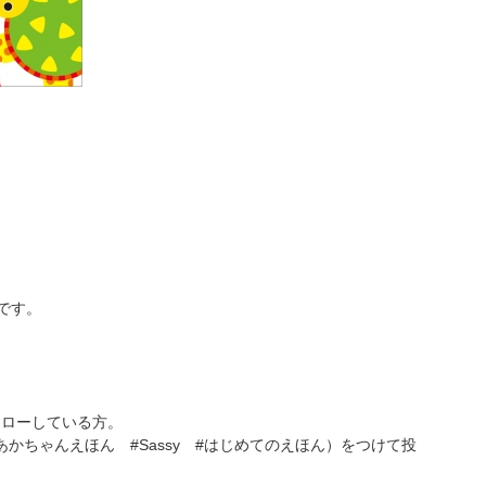
中です。
をフォローしている方。
あかちゃんえほん #Sassy #はじめてのえほん）をつけて投