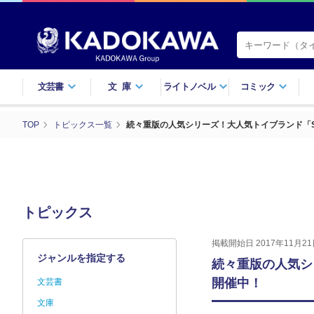
文芸書
文庫
ライトノベル
コミック
TOP
トピックス一覧
続々重版の人気シリーズ！大人気トイブランド「S
トピックス
掲載開始日 2017年11月21
ジャンルを指定する
続々重版の人気シ
開催中！
文芸書
文庫