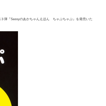
第３弾『Sassyのあかちゃんえほん ちゃぷちゃぷ』を発売いた