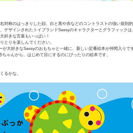
右対称のはっきりした顔、白と黒や赤などのコントラストの強い規則的
、デザインされたトイブランドSassyのキャラクターとグラフィック
大好きな言葉もいっぱい！
りとりを楽しんでください。
ーが大好きなSassyのおもちゃと一緒に、新しい定番絵本が仲間入りで
赤ちゃんから、はじめて目にするのにぴったりの絵本です。
くるかな。