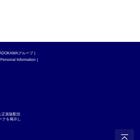
ADOKAWAグループ
 Personal Information
た正規版配信
マークを掲示し