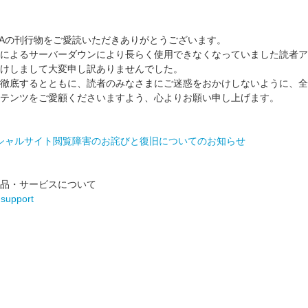
AWAの刊行物をご愛読いただきありがとうございます。
によるサーバーダウンにより長らく使用できなくなっていました読者アン
けしまして大変申し訳ありませんでした。
徹底するとともに、読者のみなさまにご迷惑をおかけしないように、全
テンツをご愛顧くださいますよう、心よりお願い申し上げます。
フィシャルサイト閲覧障害のお詫びと復旧についてのお知らせ
品・サービスについて
kdsupport