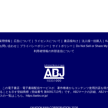
採用情報
広告について
ライセンスについて
書店様向け
法人様一括購入
K
お問い合わせ
プライバシーポリシー
サイトポリシー
Do Not Sell or Share My
利用者情報の外部送信について
は、この電子書店・電子書籍配信サービスが、著作権者からコンテンツ使用許諾を得
ることを示す登録商標（登録番号 第6091713号）です。ABJマークの詳細、ABJ
スの一覧はこちら。
https://aebs.or.jp/
©KADOKAWA CORPORATION 2026