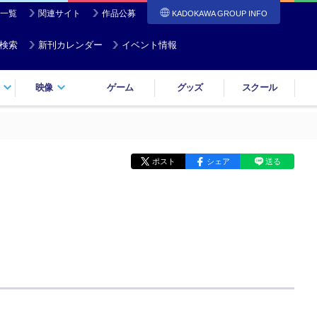
一覧
関連サイト
作品公募
KADOKAWA GROUP INFO
検索
新刊カレンダー
イベント情報
映像
ゲーム
グッズ
スクール
ポスト
シェア
送る