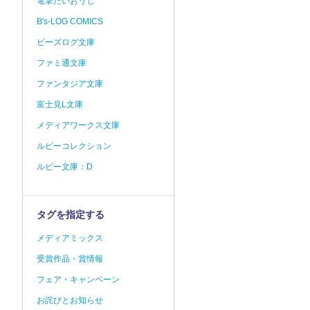
電撃だいおうじ
B's-LOG COMICS
ビーズログ文庫
ファミ通文庫
ファンタジア文庫
富士見L文庫
メディアワークス文庫
ルビーコレクション
ルビー文庫：D
タグを指定する
メディアミックス
受賞作品・賞情報
フェア・キャンペーン
お詫びとお知らせ