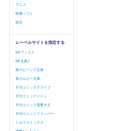
アニメ
映像ソフト
総合
レーベルサイトを指定する
MFブックス
MF文庫J
角川ビーンズ文庫
角川ルビー文庫
月刊コミックアライブ
月刊コミックジーン
月刊コミック電撃大王
月刊コミックフラッパー
シルフコミックス