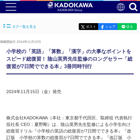
タグ一覧を見る
ポスト
シェア
送る
掲載開始日 2024年11月15日
小学校の「英語」「算数」「漢字」の大事なポイントを
スピード総復習！ 陰山英男先生監修のロングセラー「総
復習が7日間でできる本」3冊同時刊行
2024年11月15日（金）発売
株式会社KADOKAWA（本社：東京都千代田区、取締役 代表執行
役社長 CEO：夏野剛）は、陰山英男先生監修による小学生向け
総復習ドリル『小学校の英語の総復習が7日間でできる本』『改
訂版 小学校の算数の総復習が7日間でできる本』『改訂版 小