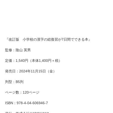
『改訂版 小学校の漢字の総復習が7日間でできる本』
監修：陰山 英男
定価：1,540円（本体1,400円＋税）
発売日：2024年11月15日（金）
判型：B5判
ページ数：120ページ
ISBN：978-4-04-606946-7