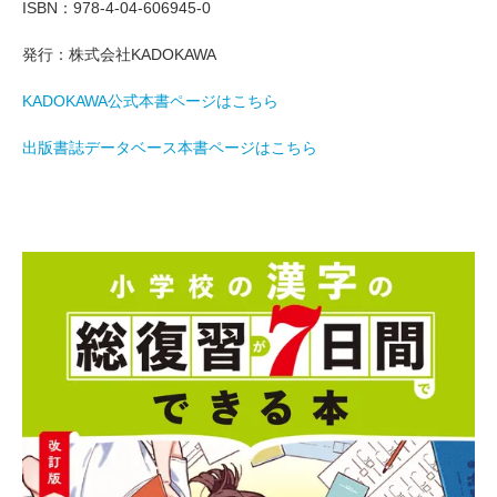
ISBN：978-4-04-606945-0
発行：株式会社KADOKAWA
KADOKAWA公式本書ページはこちら
出版書誌データベース本書ページはこちら