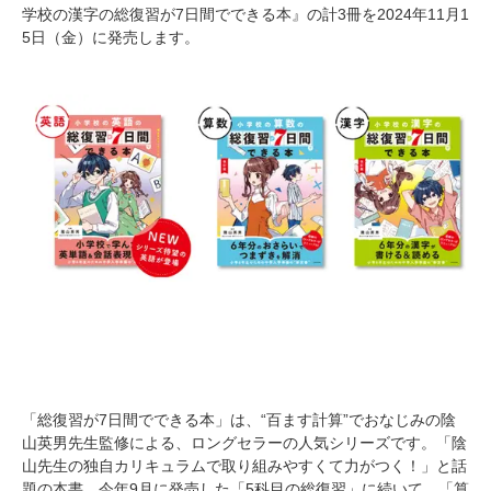
学校の漢字の総復習が7日間でできる本』の計3冊を2024年11月1
5日（金）に発売します。
「総復習が7日間でできる本」は、“百ます計算”でおなじみの陰
山英男先生監修による、ロングセラーの人気シリーズです。「陰
山先生の独自カリキュラムで取り組みやすくて力がつく！」と話
題の本書。今年9月に発売した「5科目の総復習」に続いて、「算