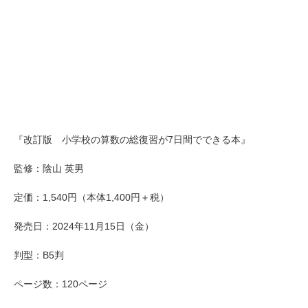
『改訂版 小学校の算数の総復習が7日間でできる本』
監修：陰山 英男
定価：1,540円（本体1,400円＋税）
発売日：2024年11月15日（金）
判型：B5判
ページ数：120ページ