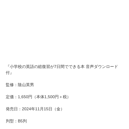
『小学校の英語の総復習が7日間でできる本 音声ダウンロード
付』
監修：陰山英男
定価：1,650円（本体1,500円＋税）
発売日：2024年11月15日（金）
判型：B5判