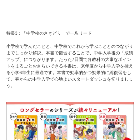
特長3：「中学校のさきどり」で一歩リード
小学校で学んだことと、中学校でこれから学ぶこととのつながり
までしっかり解説。本書で復習することで、中学入学後の「成績
アップ」につながります。たった7日間で各教科の大事なポイン
トをまるごとおさらいできる本書は、来年度から中学入学を控え
る小学6年生に最適です。本書で効率的かつ効果的に総復習をし
て、春からの中学入学で心地よいスタートダッシュを切りましょ
う。