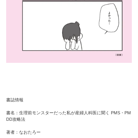
書誌情報
書名：生理前モンスターだった私が産婦人科医に聞く PMS・PM
DD攻略法
著者：なおたろー