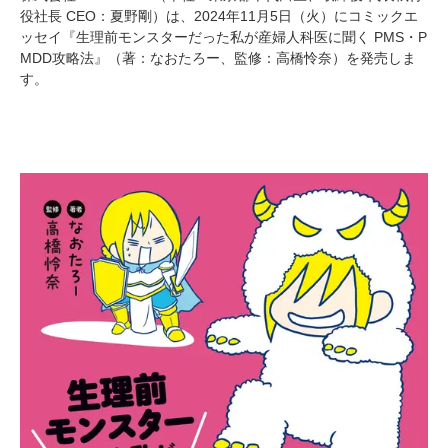
役社長 CEO：夏野剛）は、2024年11月5日（火）にコミックエ
ッセイ『生理前モンスターだった私が産婦人科医に聞く PMS・P
MDD攻略法』（著：なおたろー、監修：高橋怜奈）を発売しま
す。