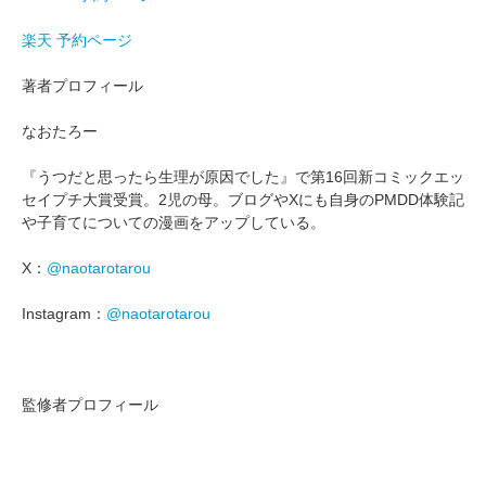
楽天 予約ページ
著者プロフィール
なおたろー
『うつだと思ったら生理が原因でした』で第16回新コミックエッ
セイプチ大賞受賞。2児の母。ブログやXにも自身のPMDD体験記
や子育てについての漫画をアップしている。
X：
@naotarotarou
Instagram：
@naotarotarou
監修者プロフィール