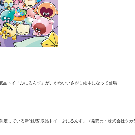
”液晶トイ「ぷにるんず」が、かわいいさがし絵本になって登場！
送決定している新”触感”液晶トイ「ぷにるんず」（発売元：株式会社タ