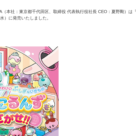
WA（本社：東京都千代田区、取締役 代表執行役社長 CEO：夏野剛）は
日（水）に発売いたしました。