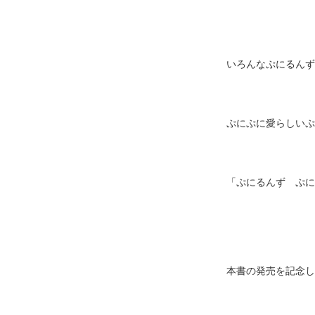
いろんなぷにるんず
ぷにぷに愛らしいぷ
「ぷにるんず ぷに
本書の発売を記念し