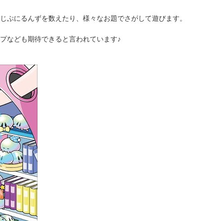
じぷにるんずを数えたり、様々なお題でさがして遊びます。
プなども期待できると言われています♪