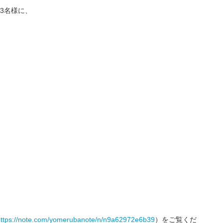
3名様に、
https://note.com/yomerubanote/n/n9a62972e6b39
）をご覧くだ