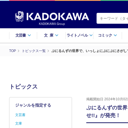
文芸書
文庫
ライトノベル
コミック
TOP
トピックス一覧
ぷにるんずの世界で、いっしょにぷにぷにさがして
トピックス
掲載開始日 2024年10月02
ジャンルを指定する
ぷにるんずの世界
せ!!』が発売！
文芸書
文庫