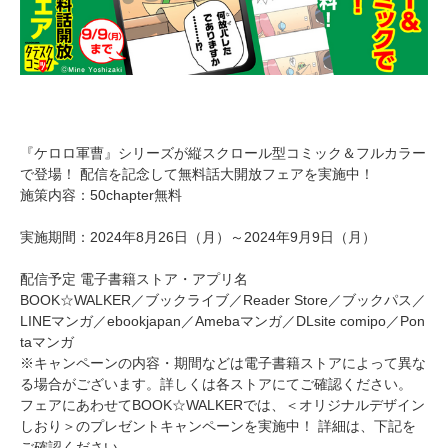
『ケロロ軍曹』シリーズが縦スクロール型コミック＆フルカラー
で登場！ 配信を記念して無料話大開放フェアを実施中！
施策内容：50chapter無料
実施期間：2024年8月26日（月）～2024年9月9日（月）
配信予定 電子書籍ストア・アプリ名
BOOK☆WALKER／ブックライブ／Reader Store／ブックパス／
LINEマンガ／ebookjapan／Amebaマンガ／DLsite comipo／Pon
taマンガ
※キャンペーンの内容・期間などは電子書籍ストアによって異な
る場合がございます。詳しくは各ストアにてご確認ください。
フェアにあわせてBOOK☆WALKERでは、＜オリジナルデザイン
しおり＞のプレゼントキャンペーンを実施中！ 詳細は、下記を
ご確認ください。