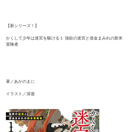
【新シリーズ！】
かくして少年は迷宮を駆ける１ 強欲の迷宮と借金まみれの新米
冒険者
著／あかのまに
イラスト／深遊