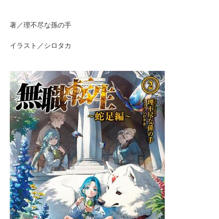
著／理不尽な孫の手
イラスト／シロタカ