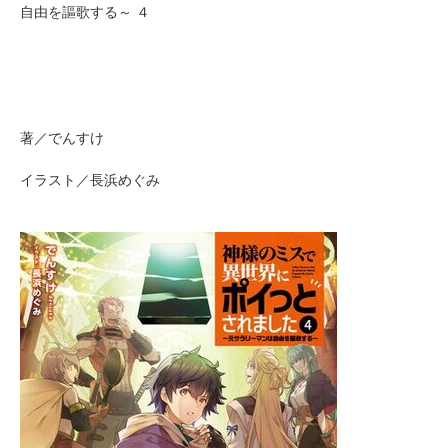
自由を謳歌する～ ４
著／でんすけ
イラスト／長浜めぐみ