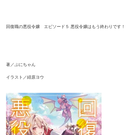
回復職の悪役令嬢 エピソード５ 悪役令嬢はもう終わりです！
著／ぷにちゃん
イラスト／緋原ヨウ