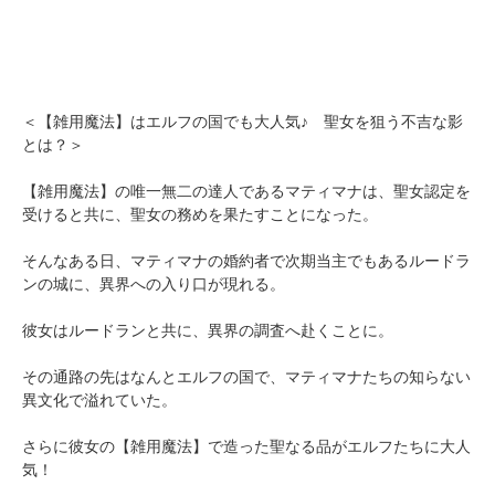
＜【雑用魔法】はエルフの国でも大人気♪ 聖女を狙う不吉な影
とは？＞
【雑用魔法】の唯一無二の達人であるマティマナは、聖女認定を
受けると共に、聖女の務めを果たすことになった。
そんなある日、マティマナの婚約者で次期当主でもあるルードラ
ンの城に、異界への入り口が現れる。
彼女はルードランと共に、異界の調査へ赴くことに。
その通路の先はなんとエルフの国で、マティマナたちの知らない
異文化で溢れていた。
さらに彼女の【雑用魔法】で造った聖なる品がエルフたちに大人
気！