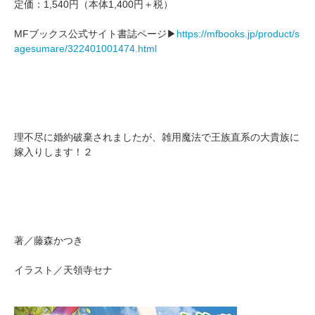
定価：1,540円（本体1,400円＋税）
MFブックス公式サイト書誌ページ▶
https://mfbooks.jp/product/s
agesumare/322401001474.html
理不尽に婚約破棄されましたが、雑用魔法で王族直系の大貴族に
嫁入りします！２
著／藤森かつき
イラスト／天領寺セナ