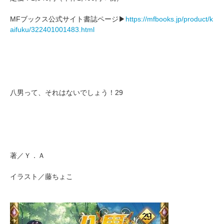
MFブックス公式サイト書誌ページ▶
https://mfbooks.jp/product/k
aifuku/322401001483.html
八男って、それはないでしょう！29
著／Ｙ．Ａ
イラスト／藤ちょこ