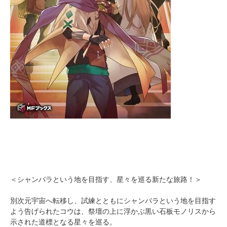
＜シャンバラという地を目指す、星々を巡る新たな旅路！＞
別次元宇宙へ転移し、試練とともにシャンバラという地を目指す
よう告げられたコウは、祭壇の上に浮かぶ黒い石板モノリスから
示された道標となる星々を巡る。