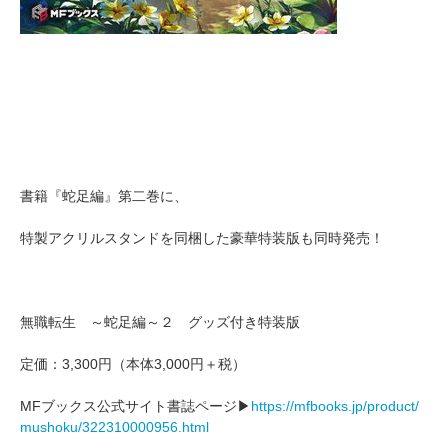
書籍『蛇足編』第二巻に、
特製アクリルスタンドを同梱した豪華特装版も同時発売！
無職転生 ～蛇足編～２ グッズ付き特装版
定価：3,300円（本体3,000円＋税）
MFブックス公式サイト書誌ページ▶
https://mfbooks.jp/product/
mushoku/322310000956.html