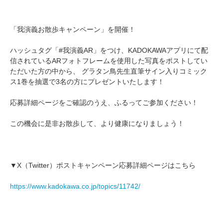
「我演義お散歩キャンペーン」を開催！
ハッシュタグ「#我演義AR」をつけ、KADOKAWAアプリにて配
信されているARフォトフレームを使用した写真をポストしてい
ただいた方の中から、 グラタン鳥先生直筆サイン入りコミック
ス1巻を抽選で3名の方にプレゼントいたします！
応募詳細ページをご確認のうえ、ふるってご参加ください！
この機会に是非お散歩して、より健康になりましょう！
▼X（Twitter）ポストキャンペーン応募詳細ページはこちら
https://www.kadokawa.co.jp/topics/11742/