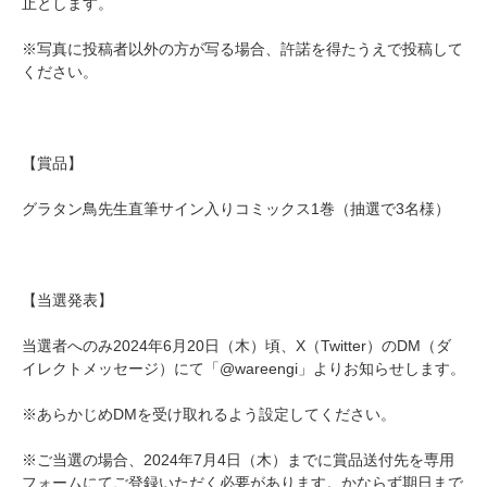
止とします。
※写真に投稿者以外の方が写る場合、許諾を得たうえで投稿して
ください。
【賞品】
グラタン鳥先生直筆サイン入りコミックス1巻（抽選で3名様）
【当選発表】
当選者へのみ2024年6月20日（木）頃、X（Twitter）のDM（ダ
イレクトメッセージ）にて「@wareengi」よりお知らせします。
※あらかじめDMを受け取れるよう設定してください。
※ご当選の場合、2024年7月4日（木）までに賞品送付先を専用
フォームにてご登録いただく必要があります。かならず期日まで