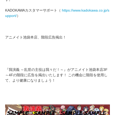
KADOKAWAカスタマーサポート（
https://www.kadokawa.co.jp/s
upport/
）
アニメイト池袋本店、階段広告掲出！
『我演義 ～乱世の主役は我々だ！～』がアニメイト池袋本店3F
～4Fの階段に広告を掲出いたします！ この機会に階段を使用し
て、より健康になりましょう！