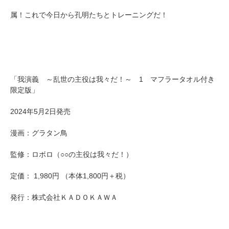
属！これで今日から孔明たちとトレーニングだ！
「我演義 ～乱世の主役は我々だ！～ 1 マフラータオル付き
限定版」
2024年5月2日発売
漫画：グラタン鳥
監修：ロボロ（○○の主役は我々だ！）
定価： 1,980円 （本体1,800円＋税）
発行：株式会社ＫＡＤＯＫＡＷＡ