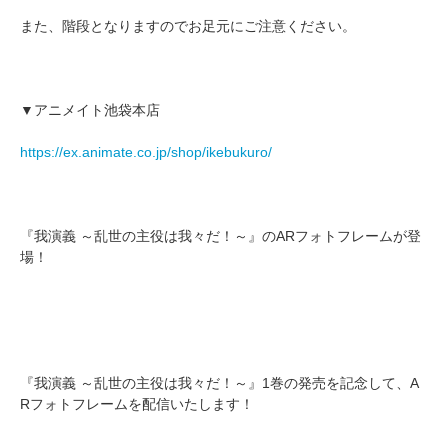
また、階段となりますのでお足元にご注意ください。
▼アニメイト池袋本店
https://ex.animate.co.jp/shop/ikebukuro/
『我演義 ～乱世の主役は我々だ！～』のARフォトフレームが登
場！
『我演義 ～乱世の主役は我々だ！～』1巻の発売を記念して、A
Rフォトフレームを配信いたします！