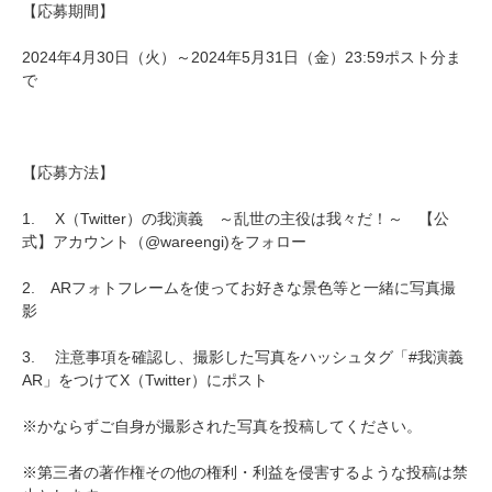
【応募期間】
2024年4月30日（火）～2024年5月31日（金）23:59ポスト分ま
で
【応募方法】
1. X（Twitter）の我演義 ～乱世の主役は我々だ！～ 【公
式】アカウント（@wareengi)をフォロー
2. ARフォトフレームを使ってお好きな景色等と一緒に写真撮
影
3. 注意事項を確認し、撮影した写真をハッシュタグ「#我演義
AR」をつけてX（Twitter）にポスト
※かならずご自身が撮影された写真を投稿してください。
※第三者の著作権その他の権利・利益を侵害するような投稿は禁