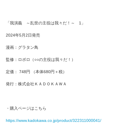
「我演義 ～乱世の主役は我々だ！～ 1」
2024年5月2日発売
漫画：グラタン鳥
監修：ロボロ（○○の主役は我々だ！）
定価： 748円 （本体680円＋税）
発行：株式会社ＫＡＤＯＫＡＷＡ
・購入ページはこちら
https://www.kadokawa.co.jp/product/322311000041/