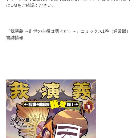
にDMをご確認ください。
『我演義 ～乱世の主役は我々だ！～』コミックス1巻（通常版）
書誌情報