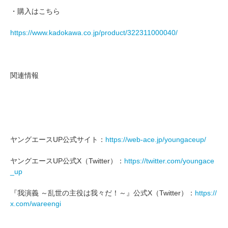
・購入はこちら
https://www.kadokawa.co.jp/product/322311000040/
関連情報
ヤングエースUP公式サイト：
https://web-ace.jp/youngaceup/
ヤングエースUP公式X（Twitter）：
https://twitter.com/youngace
_up
『我演義 ～乱世の主役は我々だ！～』公式X（Twitter）：
https://
x.com/wareengi