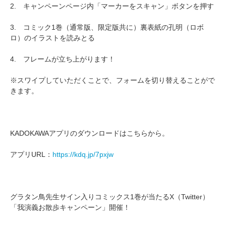
2. キャンペーンページ内「マーカーをスキャン」ボタンを押す
3. コミック1巻（通常版、限定版共に）裏表紙の孔明（ロボ
ロ）のイラストを読みとる
4. フレームが立ち上がります！
※スワイプしていただくことで、フォームを切り替えることがで
きます。
KADOKAWAアプリのダウンロードはこちらから。
アプリURL：
https://kdq.jp/7pxjw
グラタン鳥先生サイン入りコミックス1巻が当たるX（Twitter）
「我演義お散歩キャンペーン」開催！