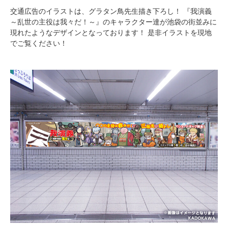
交通広告のイラストは、グラタン鳥先生描き下ろし！ 『我演義
～乱世の主役は我々だ！～』のキャラクター達が池袋の街並みに
現れたようなデザインとなっております！ 是非イラストを現地
でご覧ください！