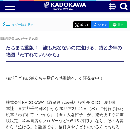
タグ一覧を見る
ポスト
シェア
送る
掲載開始日 2024年04月10日
たちまち重版！ 誰も死なないのに泣ける、猫と少年の
物語『わすれていいから』
猫が子どもの巣立ちを見送る感動絵本、好評発売中！
株式会社KADOKAWA（取締役 代表執行役社長 CEO：夏野剛、
本社：東京都千代田区）から2024年2月21日（水）に刊行された
絵本『わすれていいから』（著：大森裕子）が、発売後すぐに重
版決定。絵本書店やブロガーなどのSNSで評判になり、その内容
から「泣ける」と話題です。猫好きや子どものいる方はもちろ