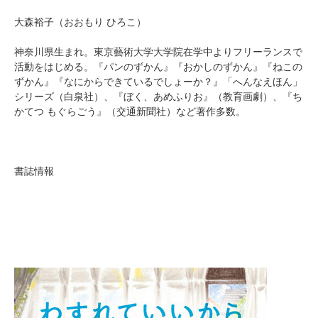
大森裕子（おおもり ひろこ）
神奈川県生まれ。東京藝術大学大学院在学中よりフリーランスで
活動をはじめる。『パンのずかん』『おかしのずかん』『ねこの
ずかん』『なにからできているでしょーか？』「へんなえほん」
シリーズ（白泉社）、『ぼく、あめふりお』（教育画劇）、『ち
かてつ もぐらごう』（交通新聞社）など著作多数。
書誌情報