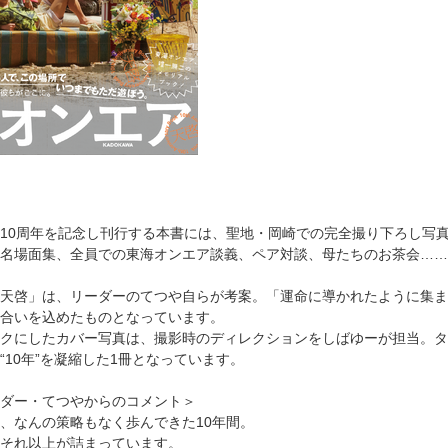
10周年を記念し刊行する本書には、聖地・岡崎での完全撮り下ろし写
名場面集、全員での東海オンエア談義、ペア対談、母たちのお茶会……
天啓」は、リーダーのてつや自らが考案。「運命に導かれたように集まった
合いを込めたものとなっています。
クにしたカバー写真は、撮影時のディレクションをしばゆーが担当。タ
“10年”を凝縮した1冊となっています。
ダー・てつやからのコメント＞
、なんの策略もなく歩んできた10年間。
それ以上が詰まっています。