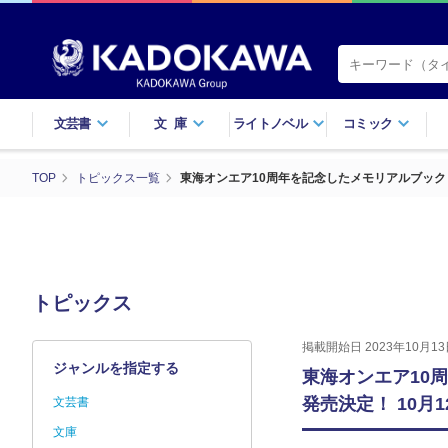
文芸書
文庫
ライトノベル
コミック
TOP
トピックス一覧
東海オンエア10周年を記念したメモリアルブック『東海オ
トピックス
掲載開始日 2023年10月13
ジャンルを指定する
東海オンエア10周年
発売決定！ 10月
文芸書
文庫