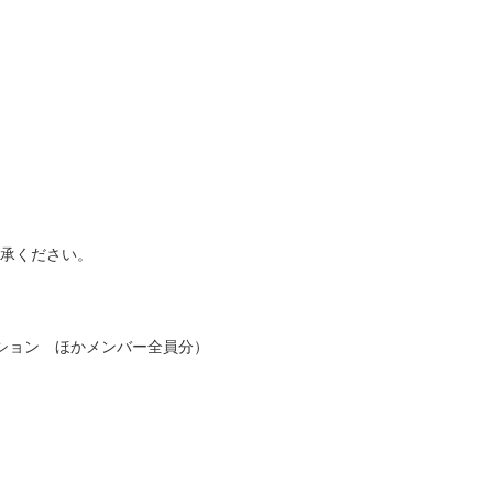
承ください。
ション ほかメンバー全員分）