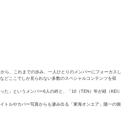
真から、これまでの歩み、一人ひとりのメンバーにフォーカスし
などここでしか見られない多数のスペシャルコンテンツを収
」というメンバー6人の絆と、「10（TEN）年が経（KEI）
イトルやカバー写真からも滲み出る「東海オンエア」随一の個