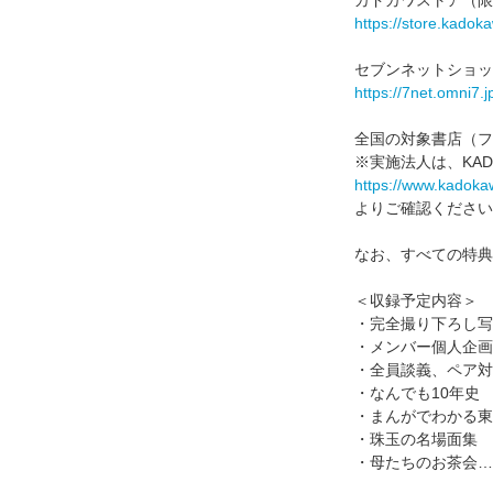
https://store.kado
セブンネットショッ
https://7net.omni7.
全国の対象書店（フ
※実施法人は、KA
https://www.kadoka
よりご確認ください
なお、すべての特典
＜収録予定内容＞
・完全撮り下ろし写
・メンバー個人企画
・全員談義、ペア対
・なんでも10年史
・まんがでわかる東
・珠玉の名場面集
・母たちのお茶会……an