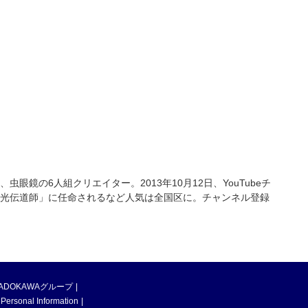
の6人組クリエイター。2013年10月12日、YouTubeチ
光伝道師」に任命されるなど人気は全国区に。チャンネル登録
ADOKAWAグループ
 Personal Information