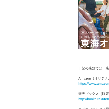
下記の店舗では、店
Amazon（オリジ
https://www.amazo
楽天ブックス（限定
http://books.rakute
カドカワストア（限