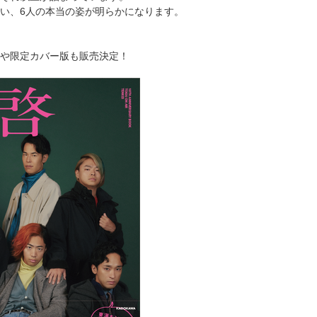
い、6人の本当の姿が明らかになります。
や限定カバー版も販売決定！