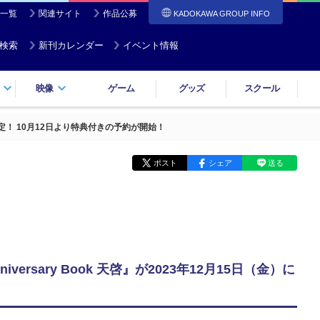
一覧
関連サイト
作品公募
KADOKAWA GROUP INFO
検索
新刊カレンダー
イベント情報
映像
ゲーム
グッズ
スクール
売決定！ 10月12日より特典付きの予約が開始！
ポスト
シェア
送る
rsary Book 天啓』が2023年12月15日（金）に