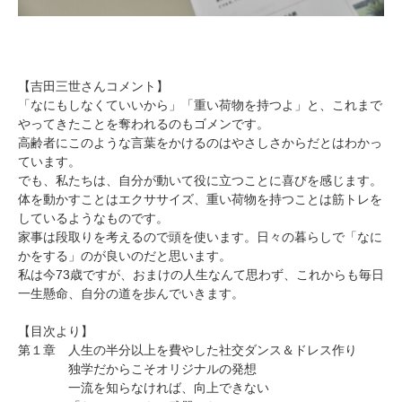
【吉田三世さんコメント】
「なにもしなくていいから」「重い荷物を持つよ」と、これまで
やってきたことを奪われるのもゴメンです。
高齢者にこのような言葉をかけるのはやさしさからだとはわかっ
ています。
でも、私たちは、自分が動いて役に立つことに喜びを感じます。
体を動かすことはエクササイズ、重い荷物を持つことは筋トレを
しているようなものです。
家事は段取りを考えるので頭を使います。日々の暮らしで「なに
かをする」のが良いのだと思います。
私は今73歳ですが、おまけの人生なんて思わず、これからも毎日
一生懸命、自分の道を歩んでいきます。
【目次より】
第１章 人生の半分以上を費やした社交ダンス＆ドレス作り
独学だからこそオリジナルの発想
一流を知らなければ、向上できない