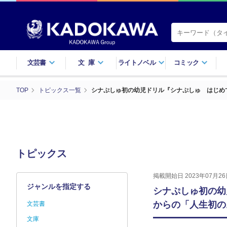
文芸書
文庫
ライトノベル
コミック
TOP
トピックス一覧
シナぷしゅ初の幼児ドリル『シナぷしゅ はじめ
トピックス
掲載開始日 2023年07月26
ジャンルを指定する
シナぷしゅ初の幼
からの「人生初の
文芸書
文庫