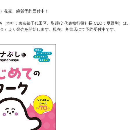
（金）発売、絶賛予約受付中！
AWA（本社：東京都千代田区、取締役 代表執行役社長 CEO：夏野剛
5日（金）より発売を開始します。現在、各書店にて予約受付中です。