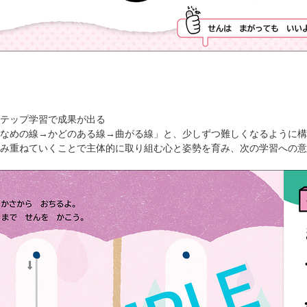
テップ学習で成果が出る
なめの線→かどのある線→曲がる線」と、少しずつ難しくなるように構
み重ねていくことで主体的に取り組む心と姿勢を育み、次の学習への意