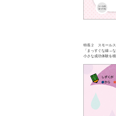
特長２ スモールス
「まっすぐな線→な
小さな成功体験を積