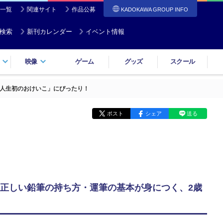
一覧
関連サイト
作品公募
KADOKAWA GROUP INFO
検索
新刊カレンダー
イベント情報
映像
ゲーム
グッズ
スクール
人生初のおけいこ」にぴったり！
ポスト
シェア
送る
正しい鉛筆の持ち方・運筆の基本が身につく、2歳