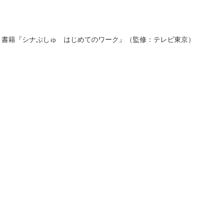
）は、書籍『シナぷしゅ はじめてのワーク』（監修：テレビ東京）