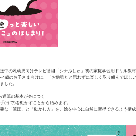
送中の乳幼児向けテレビ番組「シナぷしゅ」初の家庭学習用ドリル教材
～4歳のお子さま向けに、「お勉強だと思わずに楽しく取り組んでほし
ました。
ら運筆の基本が身につく
手(うで)を動かすことから始めます。
要な「筆圧」と「動かし方」を、絵を中心に自然に習得できるよう構成