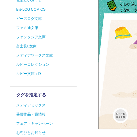
電撃だいおうじ
B's-LOG COMICS
ビーズログ文庫
ファミ通文庫
ファンタジア文庫
富士見L文庫
メディアワークス文庫
ルビーコレクション
ルビー文庫：D
タグを指定する
メディアミックス
受賞作品・賞情報
フェア・キャンペーン
お詫びとお知らせ