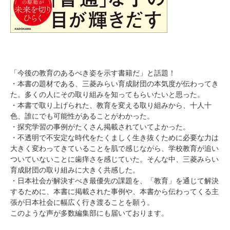
「今後の教育のあるべき姿を示す書籍だ」と話題！
・本書の題材である、三菱みらい育成財団の本気度が伝わってき
た。多くの人にその取り組みを知ってもらいたいと思った。
・本書で取り上げられた、教育を変える取り組みから、十人十
色、誰にでも可能性があることがわかった。
・探究学習の事例がたくさん掲載されていてよかった。
・不透明で不安定な時代をたくましく生き抜くために必要な力は
大きく変わってきていることを肌で感じながら、学校教育が追い
ついていないことに歯痒さを感じていた。そんな中、三菱みらい
育成財団の取り組みに大きく共感した。
・日本社会が解決すべき最優先の課題を、「教育」を通じて解決
するために、本書に掲載された事例や、本書から伝わってくる主
張が日本社会に幅広く行き渡ることを願う。
このような声が多数編集部にも届いております。