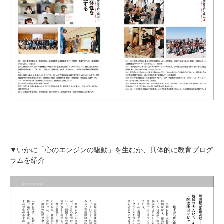
▼いかに「心のエンジンの駆動」を生むか、具体的に教育プログ
ラムを紹介