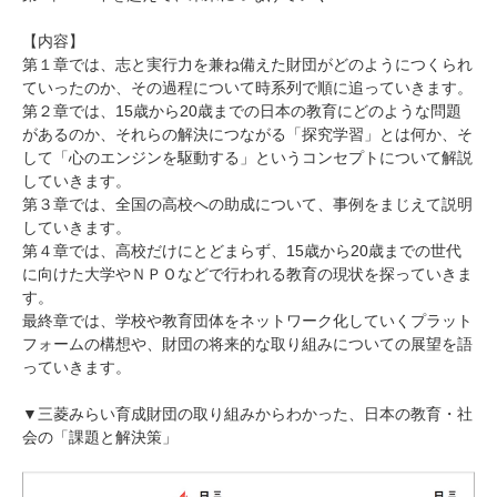
【内容】
第１章では、志と実行力を兼ね備えた財団がどのようにつくられ
ていったのか、その過程について時系列で順に追っていきます。
第２章では、15歳から20歳までの日本の教育にどのような問題
があるのか、それらの解決につながる「探究学習」とは何か、そ
して「心のエンジンを駆動する」というコンセプトについて解説
していきます。
第３章では、全国の高校への助成について、事例をまじえて説明
していきます。
第４章では、高校だけにとどまらず、15歳から20歳までの世代
に向けた大学やＮＰＯなどで行われる教育の現状を探っていきま
す。
最終章では、学校や教育団体をネットワーク化していくプラット
フォームの構想や、財団の将来的な取り組みについての展望を語
っていきます。
▼三菱みらい育成財団の取り組みからわかった、日本の教育・社
会の「課題と解決策」