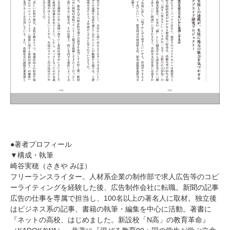
●著者プロフィール
▼構成・執筆
崎谷実穂（さきや みほ）
フリーランスライター。人材系企業の制作部で求人広告等のコピ
ーライティングを経験した後、広告制作会社に転職。新聞の記事
広告の仕事を専属で担当し、100名以上の著名人に取材。独立後
はビジネス系の記事、書籍の執筆・編集を中心に活動。著書に
『ネットの高校、はじめました。新設校「N高」の教育革命』