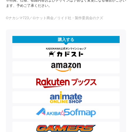
※特典、仕様、収録内容およびデザインは予告なく変更になる場合がござい
ます、予めご了承ください。
©ナカシマ723／ロケット商会／リイド社・製作委員会のクズ
購入する