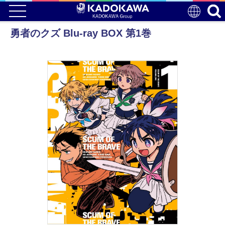
勇者のクズ Blu-ray BOX 第1巻