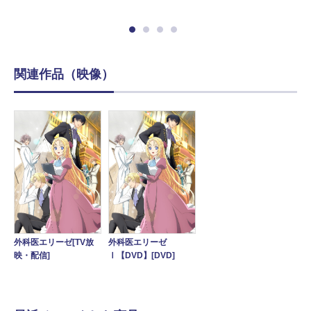
関連作品（映像）
外科医エリーゼ[TV放
外科医エリーゼ
映・配信]
Ⅰ【DVD】[DVD]