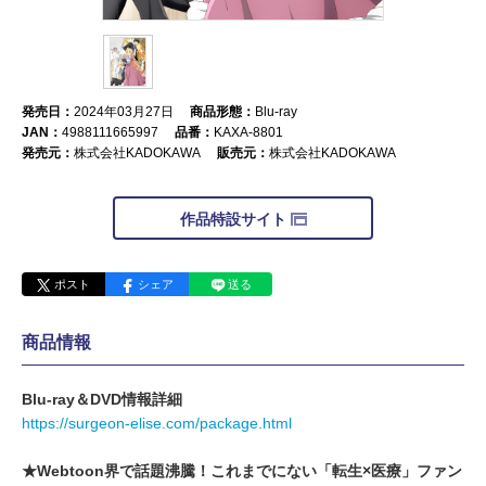
発売日：
2024年03月27日
商品形態：
Blu-ray
JAN：
4988111665997
品番：
KAXA-8801
発売元：
株式会社KADOKAWA
販売元：
株式会社KADOKAWA
作品特設サイト
ポスト
シェア
送る
商品情報
Blu-ray＆DVD情報詳細
https://surgeon-elise.com/package.html
★Webtoon界で話題沸騰！これまでにない「転生×医療」ファン