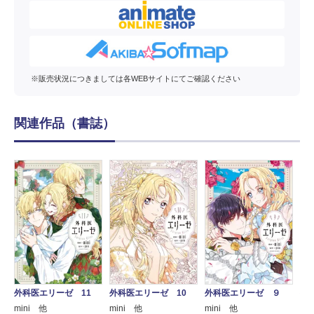
※販売状況につきましては各WEBサイトにてご確認ください
関連作品（書誌）
外科医エリーゼ 11
外科医エリーゼ 10
外科医エリーゼ ９
外
mini 他
mini 他
mini 他
mi