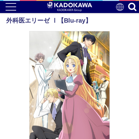
外科医エリーゼ Ⅰ【Blu-ray】