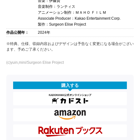
音楽：伊藤賢
音楽制作：ランティス
アニメーション制作：ＭＡＨＯ ＦＩＬＭ
Associate Producer：Kakao Entertainment Corp.
製作：Surgeon Elise Project
作品公開年：
2024年
※特典、仕様、収録内容およびデザインは予告なく変更になる場合がござい
ます、予めご了承ください。
(c)yuin,mini/Surgeon Elise Project
購入する