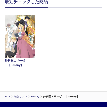
最近チェックした商品
外科医エリーゼ
Ⅰ【Blu-ray】
TOP
映像ソフト
Blu-ray
外科医エリーゼ Ⅰ【Blu-ray】