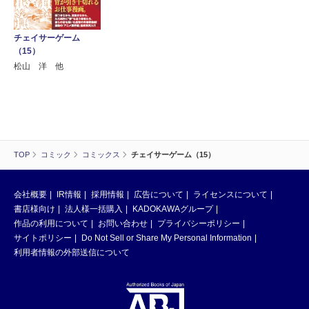
チェイサーゲーム
（15）
松山 洋 他
TOP
コミック
コミックス
チェイサーゲーム（15）
会社概要
IR情報
採用情報
広告について
ライセンスについて
書店様向け
法人様一括購入
KADOKAWAグループ
作品の利用について
お問い合わせ
プライバシーポリシー
サイトポリシー
Do Not Sell or Share My Personal Information
利用者情報の外部送信について