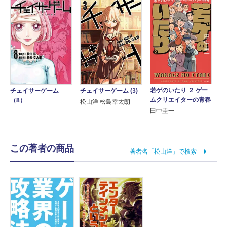
若ゲのいたり ２ ゲー
チェイサーゲーム (3)
チェイサーゲーム
ムクリエイターの青春
（8）
松山洋 松島幸太朗
田中圭一
この著者の商品
著者名「松山洋」で検索