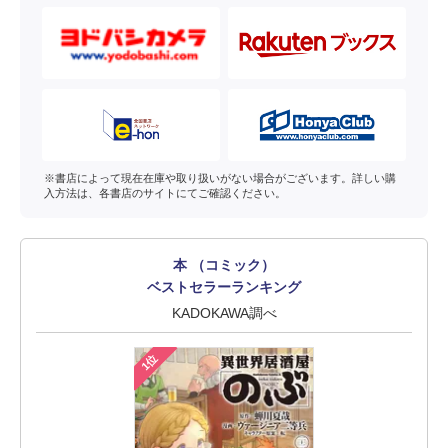
※書店によって現在在庫や取り扱いがない場合がございます。詳しい購
入方法は、各書店のサイトにてご確認ください。
本 （コミック）
ベストセラーランキング
KADOKAWA調べ
1位