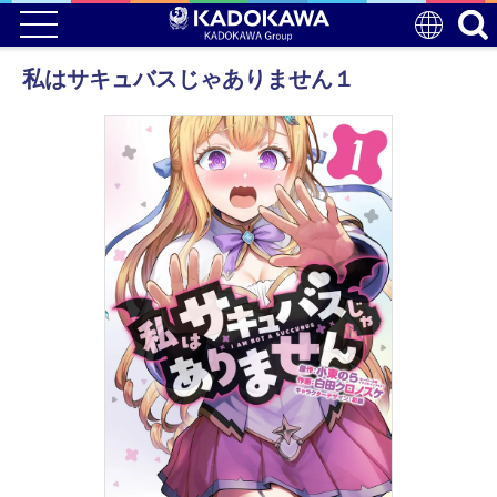
私はサキュバスじゃありません１