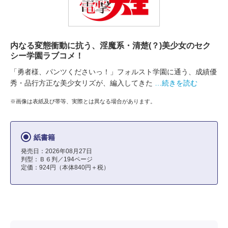
内なる変態衝動に抗う、淫魔系・清楚(？)美少女のセク
シー学園ラブコメ！
「勇者様、パンツくださいっ！」フォルスト学園に通う、成績優
秀・品行方正な美少女リズが、編入してきた
…続きを読む
※画像は表紙及び帯等、実際とは異なる場合があります。
紙書籍
発売日：2026年08月27日
判型：Ｂ６判／194ページ
定価：924円（本体840円＋税）