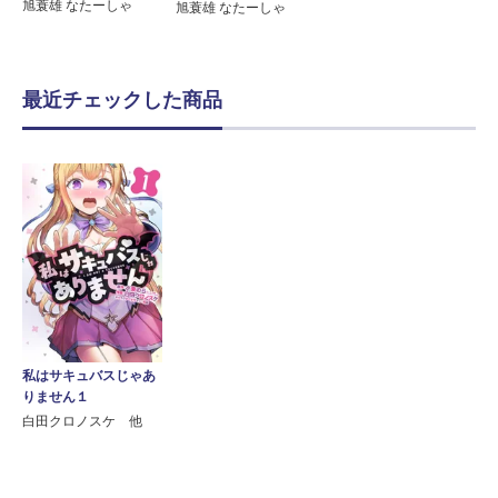
旭蓑雄 なたーしゃ
旭蓑雄 なたーしゃ
最近チェックした商品
私はサキュバスじゃあ
りません１
白田クロノスケ 他