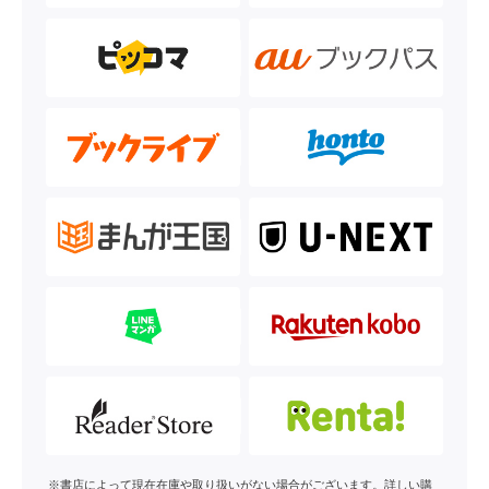
※書店によって現在在庫や取り扱いがない場合がございます。詳しい購