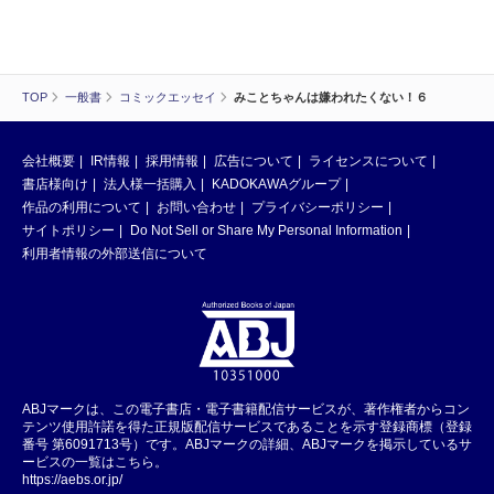
TOP
一般書
コミックエッセイ
みことちゃんは嫌われたくない！６
会社概要
IR情報
採用情報
広告について
ライセンスについて
書店様向け
法人様一括購入
KADOKAWAグループ
作品の利用について
お問い合わせ
プライバシーポリシー
サイトポリシー
Do Not Sell or Share My Personal Information
利用者情報の外部送信について
ABJマークは、この電子書店・電子書籍配信サービスが、著作権者からコン
テンツ使用許諾を得た正規版配信サービスであることを示す登録商標（登録
番号 第6091713号）です。ABJマークの詳細、ABJマークを掲示しているサ
ービスの一覧はこちら。
https://aebs.or.jp/