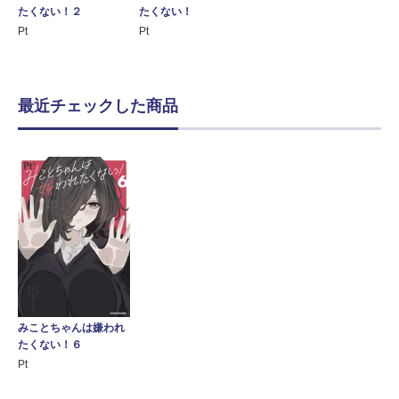
たくない！２
たくない！
Pt
Pt
最近チェックした商品
みことちゃんは嫌われ
たくない！６
Pt