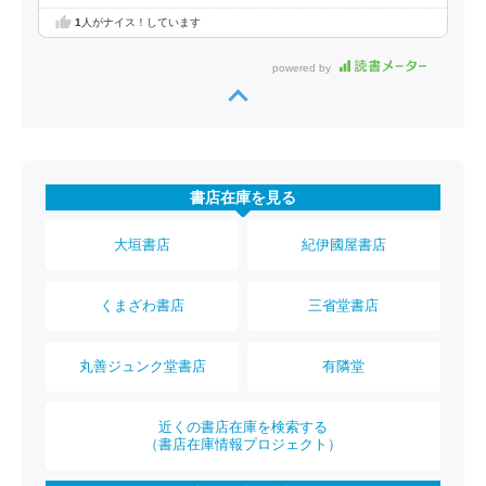
1
人がナイス！しています
powered by
書店在庫を見る
大垣書店
紀伊國屋書店
くまざわ書店
三省堂書店
丸善ジュンク堂書店
有隣堂
近くの書店在庫を検索する
（書店在庫情報プロジェクト）