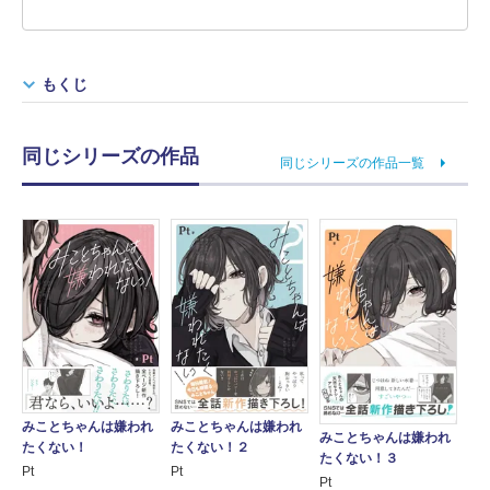
もくじ
同じシリーズの作品
同じシリーズの作品一覧
みことちゃんは嫌われ
みことちゃんは嫌われ
みことちゃんは嫌われ
たくない！
たくない！２
たくない！３
Pt
Pt
Pt