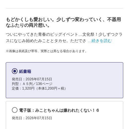
もどかくしも愛おしい。少しずつ変わっていく、不器用
なふたりの両片想い。
ついにやってきた青春のビッグイベント…文化祭！少しずつクラ
スになじみ始めたみこととタカセ。ただでさ
…続きを読む
※画像は表紙及び帯等、実際とは異なる場合があります。
紙書籍
発売日：2026年07月15日
判型：Ａ５判／136ページ
定価：1,320円（本体1,200円＋税）
電子版：みことちゃんは嫌われたくない！６
発売日：2026年07月15日