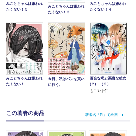
みことちゃんは嫌われ
みことちゃんは嫌われ
みことちゃんは嫌われ
たくない！５
たくない！４
たくない！３
百合な私と悪魔な彼女
みことちゃんは嫌われ
今日、私はパンを買い
(？) （２）
たくない！
に行く。
もこやま仁
この著者の商品
著者名「Pt」で検索