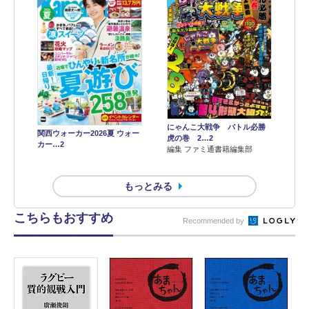
にゃんこ大戦争 バトル必勝
関西ウォーカー2026夏 ウォー
虎の巻 2…2
カー…2
編集 ファミ通書籍編集部
もっとみる
こちらもおすすめ
Recommended by