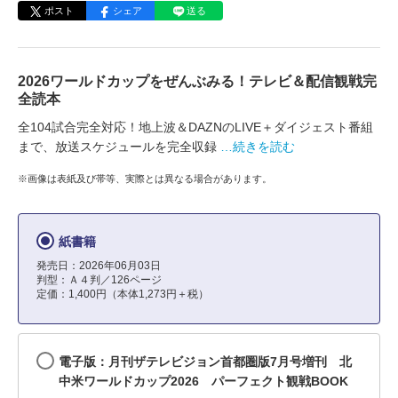
ポスト
シェア
送る
2026ワールドカップをぜんぶみる！テレビ＆配信観戦完
全読本
全104試合完全対応！地上波＆DAZNのLIVE＋ダイジェスト番組
まで、放送スケジュールを完全収録
…続きを読む
※画像は表紙及び帯等、実際とは異なる場合があります。
紙書籍
発売日：2026年06月03日
判型：Ａ４判／126ページ
定価：1,400円（本体1,273円＋税）
電子版：月刊ザテレビジョン首都圏版7月号増刊 北
中米ワールドカップ2026 パーフェクト観戦BOOK