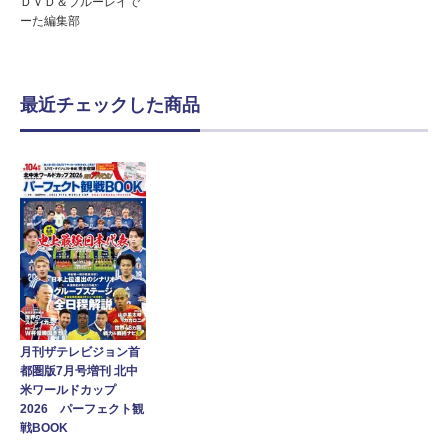
ＤＶＤ＆ブルーレイで
ーた編集部
最近チェックした商品
月刊ザテレビジョン首
都圏版7月号増刊 北中
米ワールドカップ
2026 パーフェクト観
戦BOOK