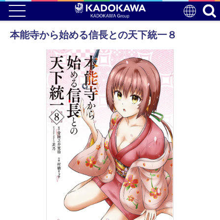
本能寺から始める信長との天下統一８