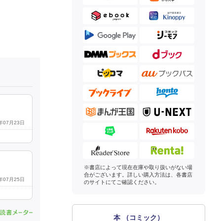
6年07月23日
※書店によって現在在庫や取り扱いがない場
合がございます。詳しい購入方法は、各書店
6年07月25日
のサイトにてご確認ください。
本 （コミック）