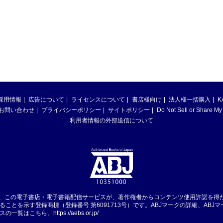
採用情報
広告について
ライセンスについて
書店様向け
法人様一括購入
K
お問い合わせ
プライバシーポリシー
サイトポリシー
Do Not Sell or Share My
利用者情報の外部送信について
は、この電子書店・電子書籍配信サービスが、著作権者からコンテンツ使用許諾を得
ることを示す登録商標（登録番号 第6091713号）です。ABJマークの詳細、ABJ
スの一覧はこちら。
https://aebs.or.jp/