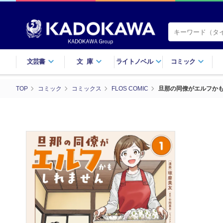
文芸書
文庫
ライトノベル
コミック
TOP
コミック
コミックス
FLOS COMIC
旦那の同僚がエルフかも