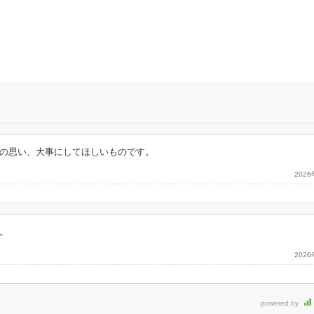
の思い、大事にしてほしいものです。
202
。
202
powered by