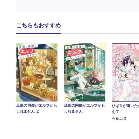
こちらもおすすめ
旦那の同僚がエルフかも
旦那の同僚がエルフかも
ひばりが鳴いた
しれません ２
しれません
えて
円藤エヌ