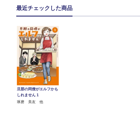
最近チェックした商品
旦那の同僚がエルフかも
しれません 1
琢磨 美友 他