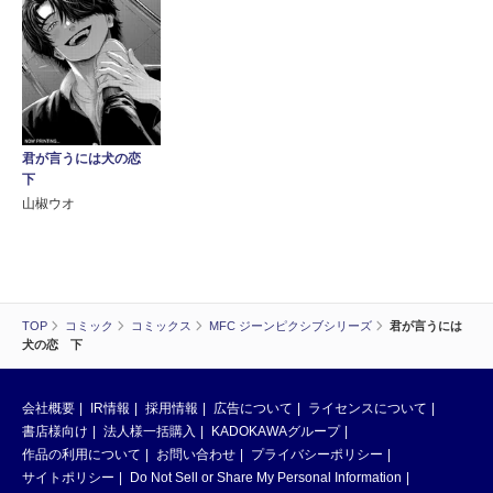
君が言うには犬の恋
下
山椒ウオ
TOP
コミック
コミックス
MFC ジーンピクシブシリーズ
君が言うには
犬の恋 下
会社概要
IR情報
採用情報
広告について
ライセンスについて
書店様向け
法人様一括購入
KADOKAWAグループ
作品の利用について
お問い合わせ
プライバシーポリシー
サイトポリシー
Do Not Sell or Share My Personal Information