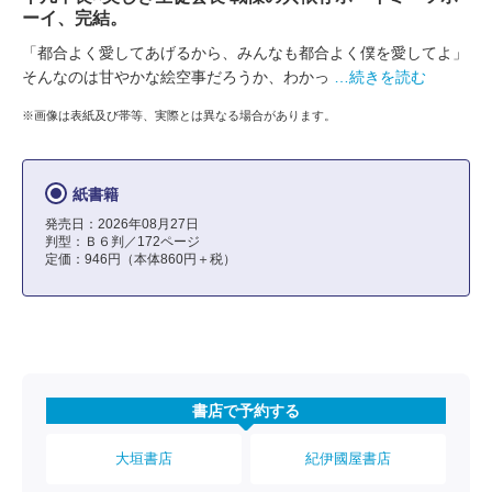
ーイ、完結。
「都合よく愛してあげるから、みんなも都合よく僕を愛してよ」
そんなのは甘やかな絵空事だろうか、わかっ
…続きを読む
※画像は表紙及び帯等、実際とは異なる場合があります。
紙書籍
発売日：2026年08月27日
判型：Ｂ６判／172ページ
定価：946円（本体860円＋税）
書店で予約する
大垣書店
紀伊國屋書店