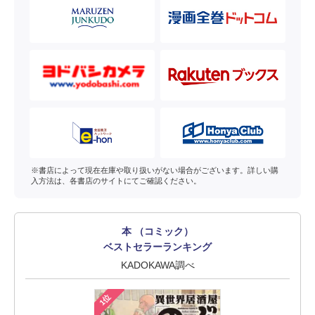
※書店によって現在在庫や取り扱いがない場合がございます。詳しい購
入方法は、各書店のサイトにてご確認ください。
本 （コミック）
ベストセラーランキング
KADOKAWA調べ
1位