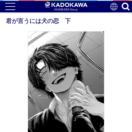
君が言うには犬の恋 下