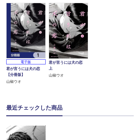
電子版
君が言うには犬の恋
上
君が言うには犬の恋
【分冊版】
山椒ウオ
山椒ウオ
最近チェックした商品