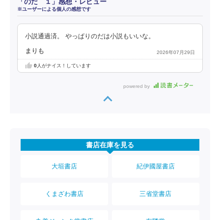
「のだ １」感想・レビュー
※ユーザーによる個人の感想です
小説通過済。 やっぱりのだは小説もいいな。
まりも
2026年07月29日
0
人がナイス！しています
powered by
書店在庫を見る
大垣書店
紀伊國屋書店
くまざわ書店
三省堂書店