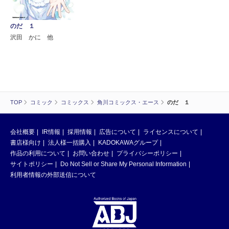
のだ １
沢田 かに 他
TOP
コミック
コミックス
角川コミックス・エース
のだ １
会社概要
IR情報
採用情報
広告について
ライセンスについて
書店様向け
法人様一括購入
KADOKAWAグループ
作品の利用について
お問い合わせ
プライバシーポリシー
サイトポリシー
Do Not Sell or Share My Personal Information
利用者情報の外部送信について