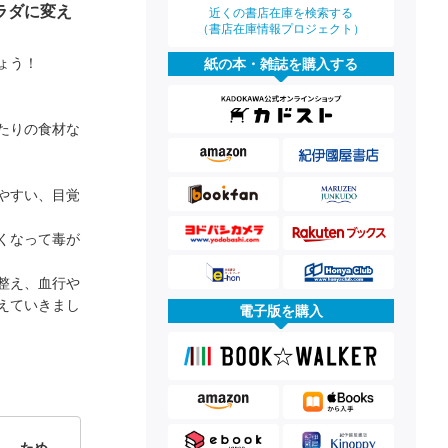
ラダに変え
近くの書店在庫を検索する
（書店在庫情報プロジェクト）
ょう！
紙の本・雑誌を購入する
たりの食材な
やすい、目覚
くなって毒が
整え、血行や
えていきまし
電子版を購入