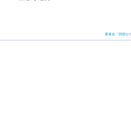
著者名「阿部か