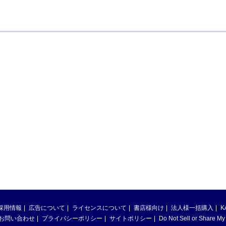
採用情報
広告について
ライセンスについて
書店様向け
法人様一括購入
K
お問い合わせ
プライバシーポリシー
サイトポリシー
Do Not Sell or Share My