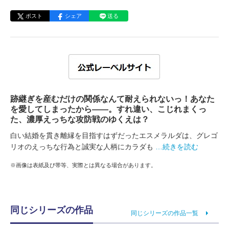
ポスト
シェア
送る
跡継ぎを産むだけの関係なんて耐えられないっ！あなた
を愛してしまったから――。すれ違い、こじれまくっ
た、濃厚えっちな攻防戦のゆくえは？
白い結婚を貫き離縁を目指すはずだったエスメラルダは、グレゴ
リオのえっちな行為と誠実な人柄にカラダも
…続きを読む
※画像は表紙及び帯等、実際とは異なる場合があります。
同じシリーズの作品
同じシリーズの作品一覧