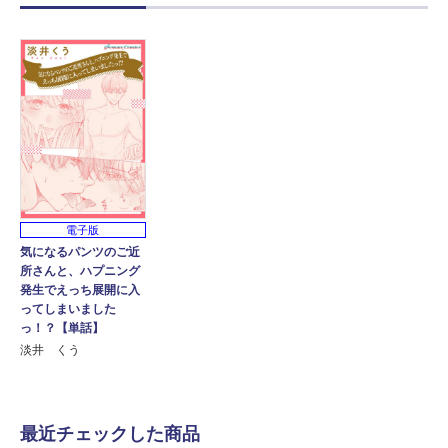
電子版
気になるパンツのご近
所さんと、ハプニング
発生でえっち展開に入
ってしまいました
っ！？【単話】
淡井 くう
最近チェックした商品