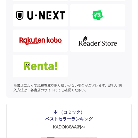
※書店によって現在在庫や取り扱いがない場合がございます。詳しい購
入方法は、各書店のサイトにてご確認ください。
本 （コミック）
ベストセラーランキング
KADOKAWA調べ