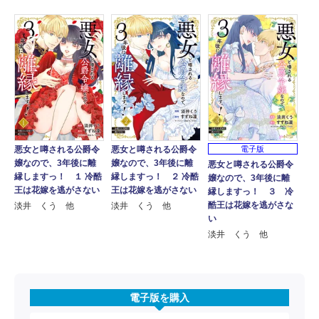
悪女と噂される公爵令
悪女と噂される公爵令
電子版
嬢なので、3年後に離
嬢なので、3年後に離
悪女と噂される公爵令
縁しますっ！ １ 冷酷
縁しますっ！ ２ 冷酷
嬢なので、3年後に離
王は花嫁を逃がさない
王は花嫁を逃がさない
縁しますっ！ ３ 冷
酷王は花嫁を逃がさな
淡井 くう 他
淡井 くう 他
い
淡井 くう 他
電子版を購入