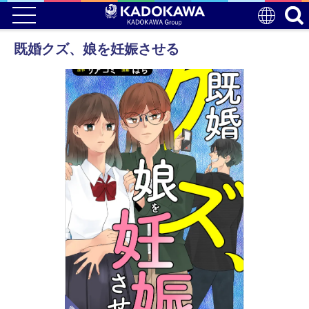
既婚クズ、娘を妊娠させる
電子版