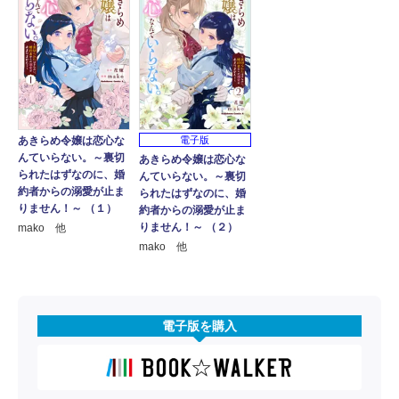
あきらめ令嬢は恋心な
電子版
んていらない。～裏切
あきらめ令嬢は恋心な
られたはずなのに、婚
んていらない。～裏切
約者からの溺愛が止ま
られたはずなのに、婚
りません！～ （１）
約者からの溺愛が止ま
りません！～ （２）
mako 他
mako 他
電子版を購入