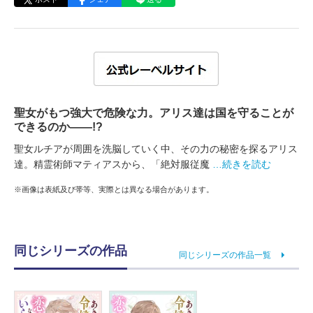
聖女がもつ強大で危険な力。アリス達は国を守ることが
できるのか――!?
聖女ルチアが周囲を洗脳していく中、その力の秘密を探るアリス
達。精霊術師マティアスから、「絶対服従魔
…続きを読む
※画像は表紙及び帯等、実際とは異なる場合があります。
同じシリーズの作品
同じシリーズの作品一覧