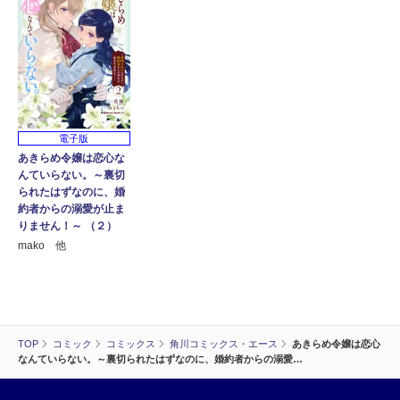
電子版
あきらめ令嬢は恋心な
んていらない。～裏切
られたはずなのに、婚
約者からの溺愛が止ま
りません！～ （２）
mako 他
TOP
コミック
コミックス
角川コミックス・エース
あきらめ令嬢は恋心
なんていらない。～裏切られたはずなのに、婚約者からの溺愛…