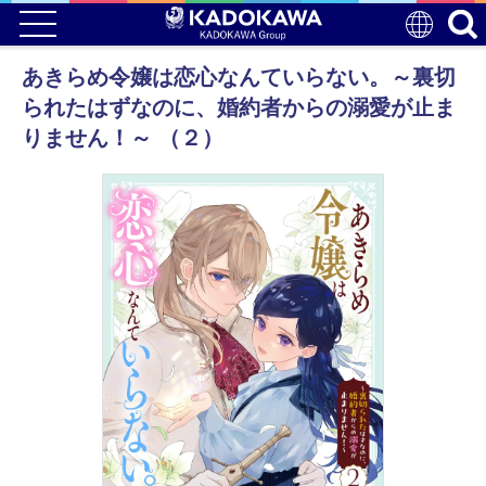
あきらめ令嬢は恋心なんていらない。～裏切
られたはずなのに、婚約者からの溺愛が止ま
りません！～ （２）