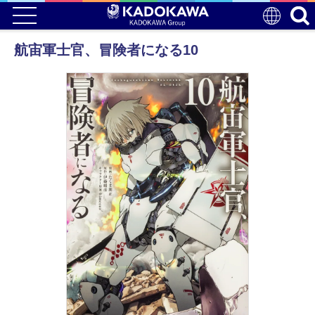
航宙軍士官、冒険者になる10