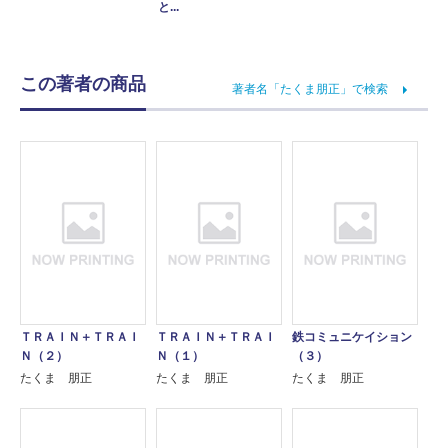
と...
この著者の商品
著者名「たくま朋正」で検索
ＴＲＡＩＮ＋ＴＲＡＩ
ＴＲＡＩＮ＋ＴＲＡＩ
鉄コミュニケイション
Ｎ（２）
Ｎ（１）
（３）
たくま 朋正
たくま 朋正
たくま 朋正