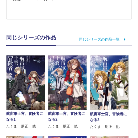
同じシリーズの作品
同じシリーズの作品一覧
航宙軍士官、冒険者に
航宙軍士官、冒険者に
航宙軍士官、冒険者に
なる1
なる2
なる3
たくま 朋正 他
たくま 朋正 他
たくま 朋正 他