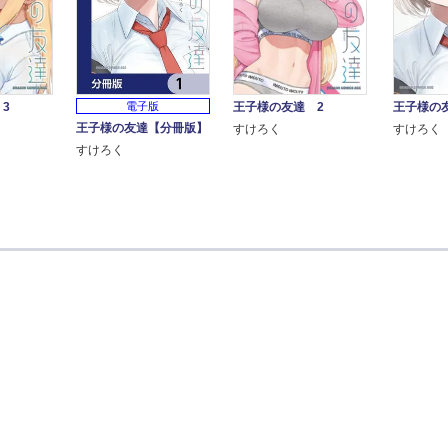
3
王子様の
電子版
王子様の友達 2
王子様の友達【分冊版】
すけろく
すけろく
すけろく