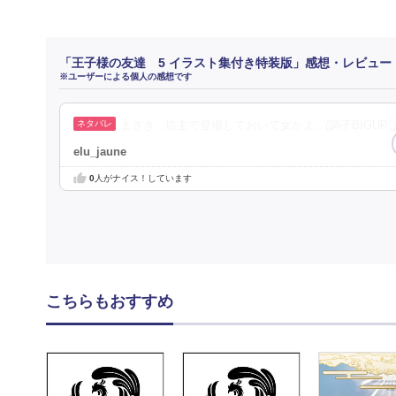
「王子様の友達 5 イラスト集付き特装版」感想・レビュー
※ユーザーによる個人の感想です
まさき...坊主で登場しておいて女かよ...(調子BIGUP👆👆
elu_jaune
0
人がナイス！しています
こちらもおすすめ