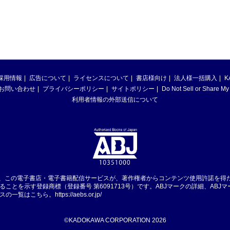
採用情報
広告について
ライセンスについて
書店様向け
法人様一括購入
K
お問い合わせ
プライバシーポリシー
サイトポリシー
Do Not Sell or Share My
利用者情報の外部送信について
は、この電子書店・電子書籍配信サービスが、著作権者からコンテンツ使用許諾を得
ることを示す登録商標（登録番号 第6091713号）です。ABJマークの詳細、ABJ
スの一覧はこちら。
https://aebs.or.jp/
©KADOKAWA CORPORATION 2026