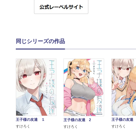
同じシリーズの作品
王子様の友達 １
王子様の友達 
王子様の友達 2
すけろく
すけろく
すけろく