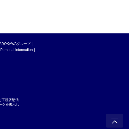
ADOKAWAグループ
 Personal Information
た正規版配信
マークを掲示し