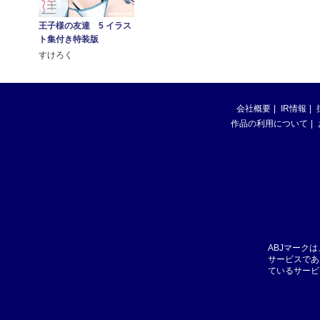
王子様の友達 5 イラス
ト集付き特装版
すけろく
会社概要
IR情報
作品の利用について
ABJマーク
サービスであ
ているサービ