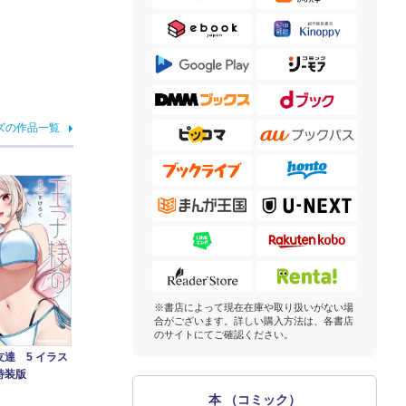
ズの作品一覧
※書店によって現在在庫や取り扱いがない場
合がございます。詳しい購入方法は、各書店
のサイトにてご確認ください。
達 5 イラス
特装版
本 （コミック）