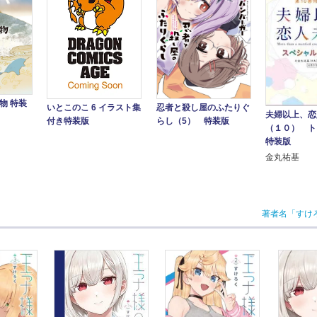
物 特装
いとこのこ 6 イラスト集
忍者と殺し屋のふたりぐ
夫婦以上、
付き特装版
らし（5） 特装版
（１０） ト
特装版
金丸祐基
著者名「すけ