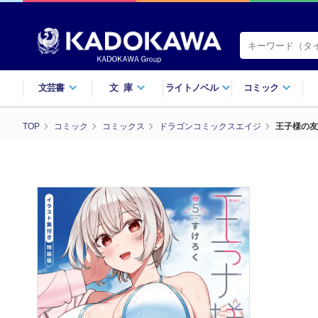
文芸書
文庫
ライトノベル
コミック
TOP
コミック
コミックス
ドラゴンコミックスエイジ
王子様の友