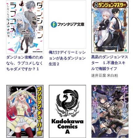
俺だけデイリーミッシ
黒凪のダンジョンマス
ダンジョン攻略のため
ョンがあるダンジョン
ター １.不適合スキ
なら、ラブコメしなく
生活２
ルで海賊ライフ
ちゃダメですか？ 1
迷井豆腐 米白粕