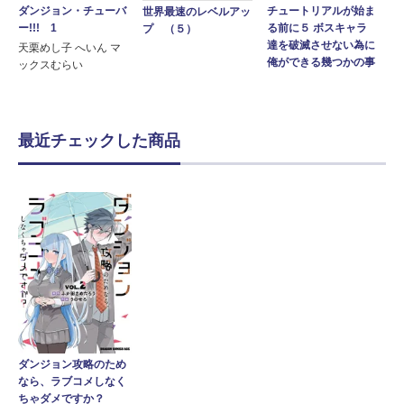
ダンジョン・チューバ
チュートリアルが始ま
世界最速のレベルアッ
ー!!! 1
る前に５ ボスキャラ
プ （５）
達を破滅させない為に
天栗めし子 へいん マ
俺ができる幾つかの事
ックスむらい
最近チェックした商品
ダンジョン攻略のため
なら、ラブコメしなく
ちゃダメですか？