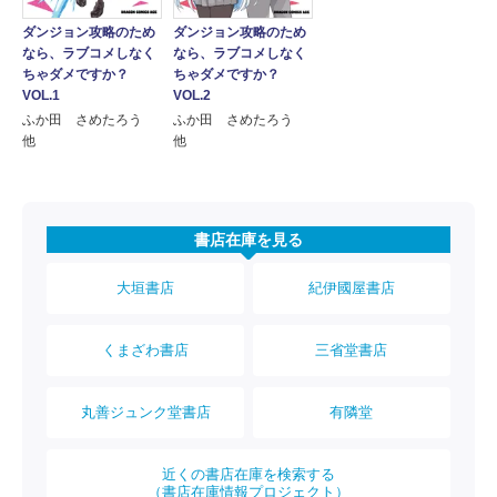
ダンジョン攻略のため
ダンジョン攻略のため
なら、ラブコメしなく
なら、ラブコメしなく
ちゃダメですか？
ちゃダメですか？
VOL.1
VOL.2
ふか田 さめたろう
ふか田 さめたろう
他
他
書店在庫を見る
大垣書店
紀伊國屋書店
くまざわ書店
三省堂書店
丸善ジュンク堂書店
有隣堂
近くの書店在庫を検索する
（書店在庫情報プロジェクト）