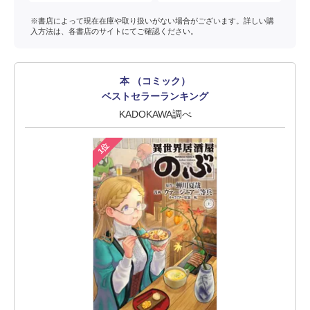
※書店によって現在在庫や取り扱いがない場合がございます。詳しい購
入方法は、各書店のサイトにてご確認ください。
本 （コミック）
ベストセラーランキング
KADOKAWA調べ
1位