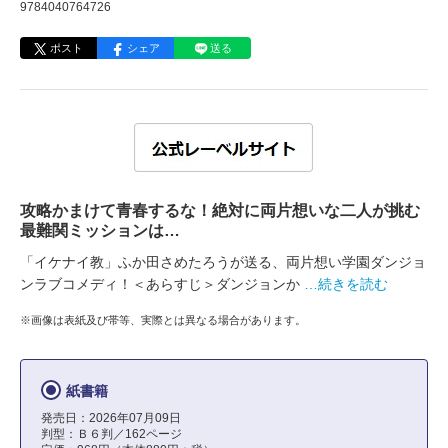
9784040764726
ポスト
シェア
送る
攻略かまけて青春するな！絶対に両片想いな二人が挑む
最難関ミッションは…
「イケナイ教」ふか田さめたろうが送る、両片想い学園ダンジョ
ンラブコメディ！＜あらすじ＞ダンジョンか
…続きを読む
※画像は表紙及び帯等、実際とは異なる場合があります。
紙書籍
発売日：2026年07月09日
判型：Ｂ６判／162ページ