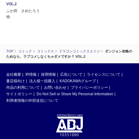
VOL.2
ふか田 さめたろう
他
TOP
コミック
コミックス
ドラゴンコミックスエイジ
ダンジョン攻略の
ためなら、ラブコメしなくちゃダメですか？ VOL.2
会社概要
IR情報
採用情報
広告について
ライセンスについて
書店様向け
法人様一括購入
KADOKAWAグループ
作品の利用について
お問い合わせ
プライバシーポリシー
サイトポリシー
Do Not Sell or Share My Personal Information
利用者情報の外部送信について