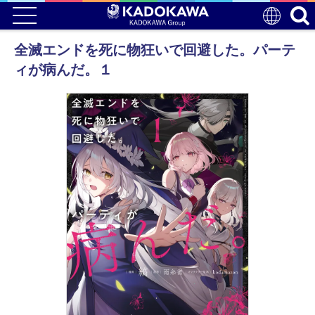
全滅エンドを死に物狂いで回避した。パーテ
ィが病んだ。１