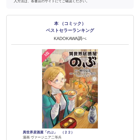
入方法は、各書店のサイトにてご確認ください。
本 （コミック）
ベストセラーランキング
KADOKAWA調べ
1位
異世界居酒屋「のぶ」 （２２）
漫画 ヴァージニア二等兵