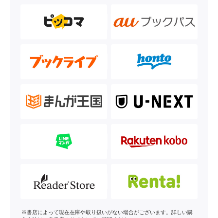
※書店によって現在在庫や取り扱いがない場合がございます。詳しい購