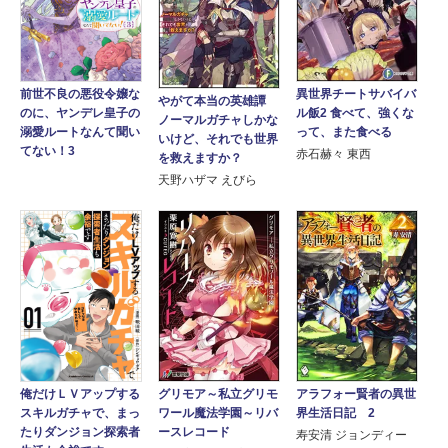
異世界チートサバイバ
前世不良の悪役令嬢な
やがて本当の英雄譚
ル飯2 食べて、強くな
のに、ヤンデレ皇子の
ノーマルガチャしかな
って、また食べる
溺愛ルートなんて聞い
いけど、それでも世界
てない！3
赤石赫々 東西
を救えますか？
天野ハザマ えびら
グリモア～私立グリモ
アラフォー賢者の異世
俺だけＬＶアップする
ワール魔法学園～リバ
界生活日記 2
スキルガチャで、まっ
ースレコード
たりダンジョン探索者
寿安清 ジョンディー