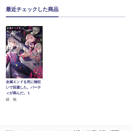
最近チェックした商品
全滅エンドを死に物狂
いで回避した。パーテ
ィが病んだ。１
縞 他