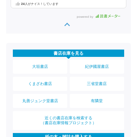
24
人がナイス！しています
powered by
書店在庫を見る
大垣書店
紀伊國屋書店
くまざわ書店
三省堂書店
丸善ジュンク堂書店
有隣堂
近くの書店在庫を検索する
（書店在庫情報プロジェクト）
紙の本・雑誌を購入する