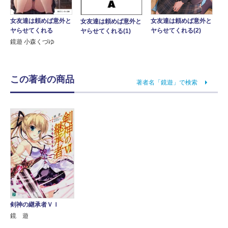
女友達は頼めば意外と
女友達は頼めば意外と
女友達は頼めば意外と
ヤらせてくれる
ヤらせてくれる(2)
ヤらせてくれる(1)
鏡遊 小森くづゆ
この著者の商品
著者名「鏡遊」で検索
剣神の継承者ＶＩ
鏡 遊