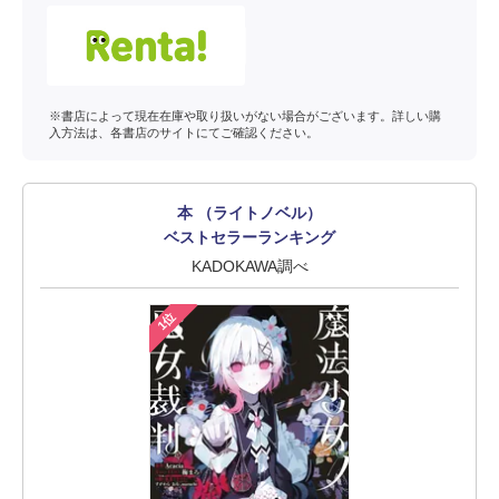
※書店によって現在在庫や取り扱いがない場合がございます。詳しい購
入方法は、各書店のサイトにてご確認ください。
本 （ライトノベル）
ベストセラーランキング
KADOKAWA調べ
1位