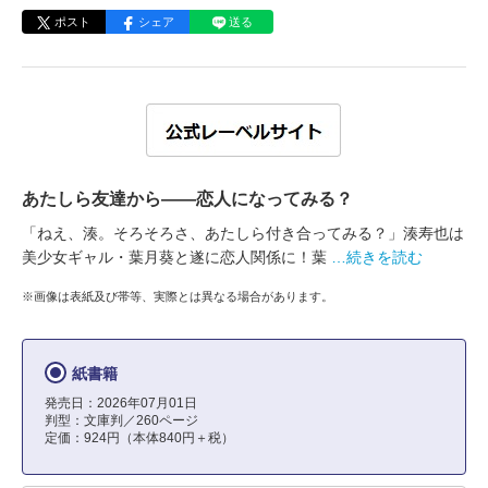
ポスト
シェア
送る
あたしら友達から――恋人になってみる？
「ねえ、湊。そろそろさ、あたしら付き合ってみる？」湊寿也は
美少女ギャル・葉月葵と遂に恋人関係に！葉
…続きを読む
※画像は表紙及び帯等、実際とは異なる場合があります。
紙書籍
発売日：2026年07月01日
判型：文庫判／260ページ
定価：924円（本体840円＋税）