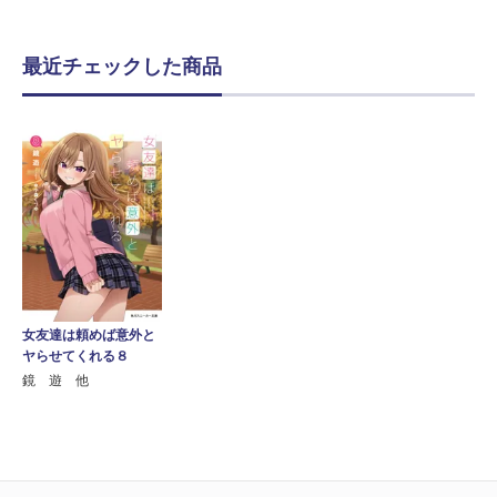
最近チェックした商品
女友達は頼めば意外と
ヤらせてくれる８
鏡 遊 他