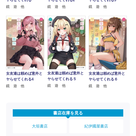
鏡 遊 他
鏡 遊 他
鏡 遊 他
女友達は頼めば意外と
女友達は頼めば意外と
女友達は頼めば意外と
ヤらせてくれる５
ヤらせてくれる4
ヤらせてくれる６
鏡 遊 他
鏡 遊 他
鏡 遊 他
書店在庫を見る
大垣書店
紀伊國屋書店