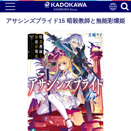
アサシンズプライド15 暗殺教師と無能彩燦姫