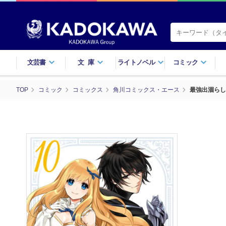
文芸書
文庫
ライトノベル
コミック
TOP
コミック
コミックス
角川コミックス・エース
最強出涸らし