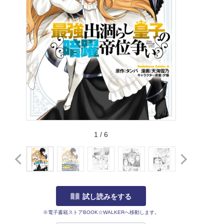
1
/
6
試し読みをする
※電子書籍ストアBOOK☆WALKERへ移動します。