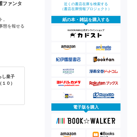
躍ファンタ
近くの書店在庫を検索する
（書店在庫情報プロジェクト）
ト。
紙の本・雑誌を購入する
事態を報せる
らし皇子
（１０）
電子版を購入