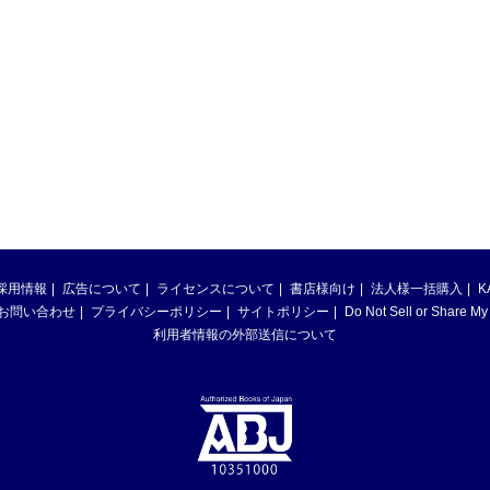
採用情報
広告について
ライセンスについて
書店様向け
法人様一括購入
K
お問い合わせ
プライバシーポリシー
サイトポリシー
Do Not Sell or Share My
利用者情報の外部送信について