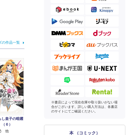
ズの作品一覧
※書店によって現在在庫や取り扱いがない場
合がございます。詳しい購入方法は、各書店
のサイトにてご確認ください。
らし皇子の暗躍
 （６）
乃 他
本 （コミック）