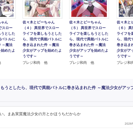
ちゃん
佐々木とピーちゃん
佐々木とピーちゃん
佐々木と
でスロー
（４） 異世界でスロー
（５） 異世界でスロー
（６） 
もうとした
ライフを楽しもうとした
ライフを楽しもうとした
ライフを
能バトルに
ら、現代で異能バトルに
ら、現代で異能バトルに
ら、現代
 ～魔法
巻き込まれた件 ～魔法
巻き込まれた件 ～魔法
巻き込ま
を始めたよ
少女がアップを始めたよ
少女がアップを始めたよ
少女がア
うです～
うです～
うです～
他
プレジ和尚 他
プレジ和尚 他
プレジ和
しもうとしたら、現代で異能バトルに巻き込まれた件 ～魔法少女がアッ
い。まあ実質魔法少女の方とかほうちだからか
202