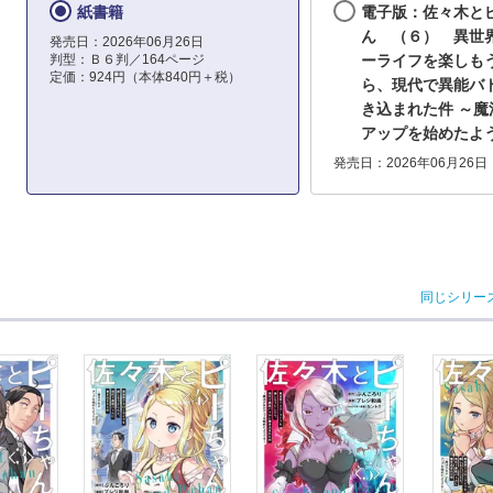
紙書籍
電子版：佐々木と
ん （６） 異世
発売日：2026年06月26日
判型：Ｂ６判／164ページ
ーライフを楽しも
定価：924円（本体840円＋税）
ら、現代で異能バ
き込まれた件 ～魔
アップを始めたよ
発売日：2026年06月26日
同じシリー