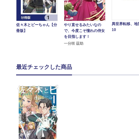
異世界転移、地
やり直せるみたいなの
佐々木とピーちゃん【分
10
で、今度こそ憧れの侍女
冊版】
を目指します！
一分咲 茲助
最近チェックした商品