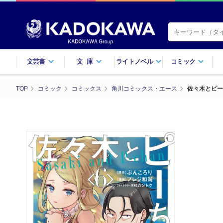
文芸書
文庫
ライトノベル
コミック
TOP
コミック
コミックス
角川コミックス・エース
佐々木とピー