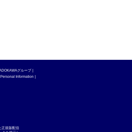
ADOKAWAグループ
 Personal Information
た正規版配信