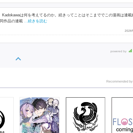
Kadokawaは何を考えてるのか。続きってことはそこまででこの漫画は連載
同作品の連載
…続きを読む
202
powered by
Recommended b