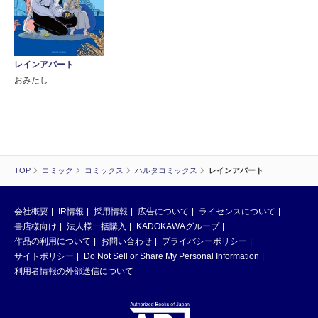
レインアパート
おみたし
TOP
コミック
コミックス
ハルタコミックス
レインアパート
会社概要
IR情報
採用情報
広告について
ライセンスについて
書店様向け
法人様一括購入
KADOKAWAグループ
作品の利用について
お問い合わせ
プライバシーポリシー
サイトポリシー
Do Not Sell or Share My Personal Information
利用者情報の外部送信について