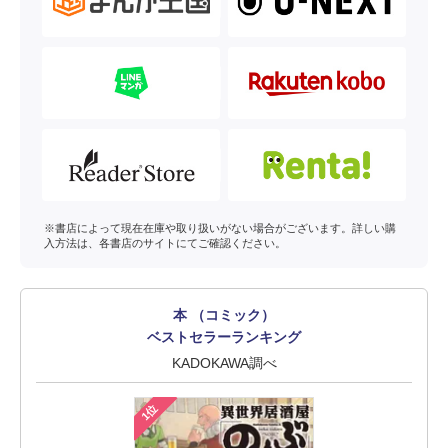
※書店によって現在在庫や取り扱いがない場合がございます。詳しい購
入方法は、各書店のサイトにてご確認ください。
本 （コミック）
ベストセラーランキング
KADOKAWA調べ
1位