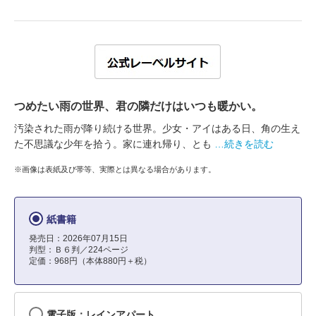
つめたい雨の世界、君の隣だけはいつも暖かい。
汚染された雨が降り続ける世界。少女・アイはある日、角の生え
た不思議な少年を拾う。家に連れ帰り、とも
…続きを読む
※画像は表紙及び帯等、実際とは異なる場合があります。
紙書籍
発売日：2026年07月15日
判型：Ｂ６判／224ページ
定価：968円（本体880円＋税）
電子版：レインアパート