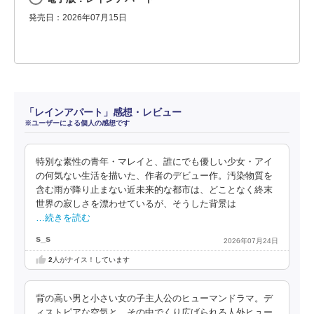
発売日：2026年07月15日
「レインアパート」感想・レビュー
※ユーザーによる個人の感想です
特別な素性の青年・マレイと、誰にでも優しい少女・アイ
の何気ない生活を描いた、作者のデビュー作。汚染物質を
含む雨が降り止まない近未来的な都市は、どことなく終末
世界の寂しさを漂わせているが、そうした背景は
…続きを読む
s_s
2026年07月24日
2
人がナイス！しています
背の高い男と小さい女の子主人公のヒューマンドラマ。デ
ィストピアな空気と、その中でくり広げられる人外ヒュー