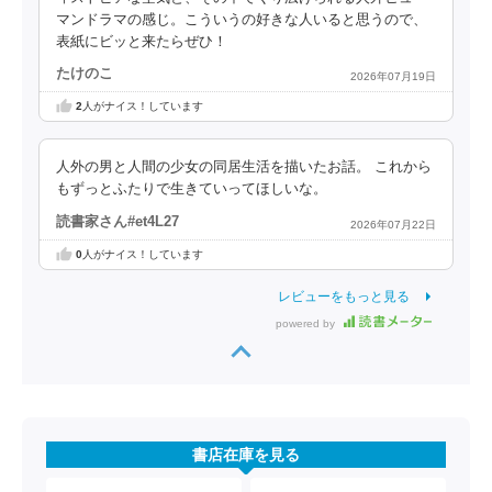
マンドラマの感じ。こういうの好きな人いると思うので、
表紙にビッと来たらぜひ！
たけのこ
2026年07月19日
2
人がナイス！しています
人外の男と人間の少女の同居生活を描いたお話。 これから
もずっとふたりで生きていってほしいな。
読書家さん#et4L27
2026年07月22日
0
人がナイス！しています
レビューをもっと見る
powered by
書店在庫を見る